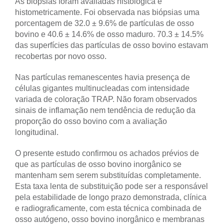
As biópsias foram avaliadas histológica e
histometricamente. Foi observada nas biópsias uma
porcentagem de 32.0 ± 9.6% de partículas de osso
bovino e 40.6 ± 14.6% de osso maduro. 70.3 ± 14.5%
das superfícies das partículas de osso bovino estavam
recobertas por novo osso.
Nas partículas remanescentes havia presença de
células gigantes multinucleadas com intensidade
variada de coloração TRAP. Não foram observados
sinais de inflamação nem tendência de redução da
proporção do osso bovino com a avaliação
longitudinal.
O presente estudo confirmou os achados prévios de
que as partículas de osso bovino inorgânico se
mantenham sem serem substituídas completamente.
Esta taxa lenta de substituição pode ser a responsável
pela estabilidade de longo prazo demonstrada, clínica
e radiograficamente, com esta técnica combinada de
osso autógeno, osso bovino inorgânico e membranas