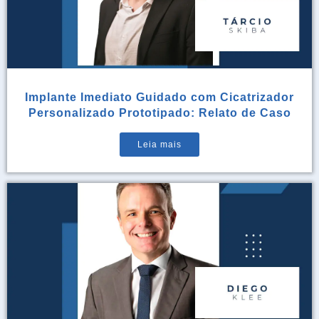
Implante Imediato Guidado com Cicatrizador
Personalizado Prototipado: Relato de Caso
Leia mais