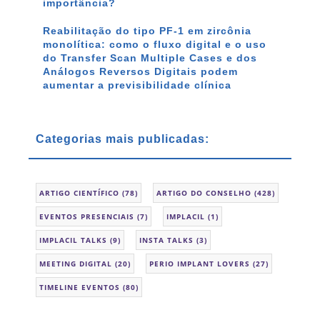
importância?
Reabilitação do tipo PF-1 em zircônia
monolítica: como o fluxo digital e o uso
do Transfer Scan Multiple Cases e dos
Análogos Reversos Digitais podem
aumentar a previsibilidade clínica
Categorias mais publicadas:
ARTIGO CIENTÍFICO
(78)
ARTIGO DO CONSELHO
(428)
EVENTOS PRESENCIAIS
(7)
IMPLACIL
(1)
IMPLACIL TALKS
(9)
INSTA TALKS
(3)
MEETING DIGITAL
(20)
PERIO IMPLANT LOVERS
(27)
TIMELINE EVENTOS
(80)