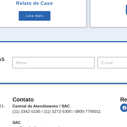
Relato de Caso
Leia mais
AS
Contato
Re
21-
Central de Atendimento / SAC
(11) 3342-5100 / (11) 3272-5300 / 0800-7790011
SAC