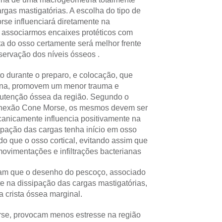
rgas mastigatórias. A escolha do tipo de
rse influenciará diretamente na
o associarmos encaixes protéticos com
ta do osso certamente será melhor frente
servação dos níveis ósseos .
 durante o preparo, e colocação, que
terna, promovem um menor trauma e
nutenção óssea da região. Segundo o
conexão Cone Morse, os mesmos devem ser
canicamente influencia positivamente na
ipação das cargas tenha início em osso
 do que o osso cortical, evitando assim que
 movimentações e infiltrações bacterianas
stram que o desenho do pescoço, associado
e na dissipação das cargas mastigatórias,
 crista óssea marginal.
rse, provocam menos estresse na região