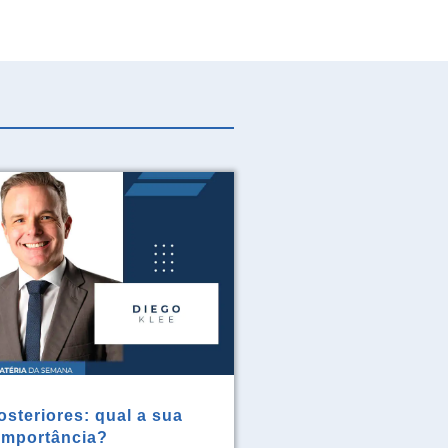
steriores: qual a sua
importância?