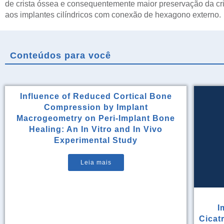
de crista óssea e consequentemente maior preservação da c
aos implantes cilíndricos com conexão de hexagono externo.
Conteúdos para você
Influence of Reduced Cortical Bone
Compression by Implant
Macrogeometry on Peri-Implant Bone
Healing: An In Vitro and In Vivo
Experimental Study
Leia mais
I
Cicat