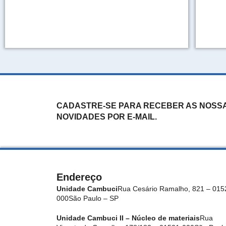
CADASTRE-SE PARA RECEBER AS NOSS
NOVIDADES POR E-MAIL.
Endereço
Unidade Cambuci
Rua Cesário Ramalho, 821 – 015
000
São Paulo – SP
Unidade Cambuci II – Núcleo de materiais
Rua