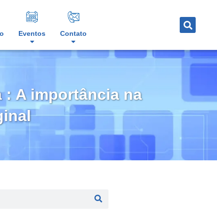
o
Eventos
Contato
 : A importância na
inal