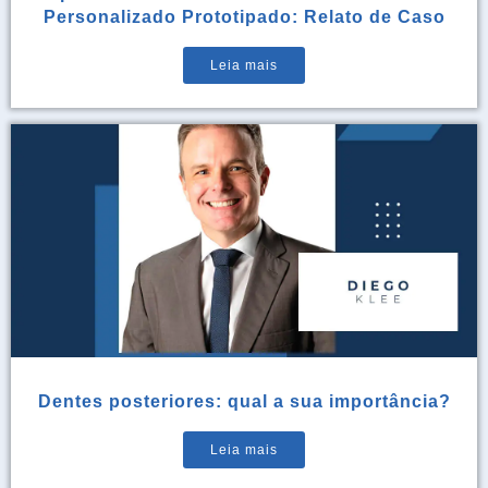
Personalizado Prototipado: Relato de Caso
Leia mais
Dentes posteriores: qual a sua importância?
Leia mais