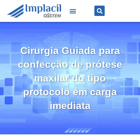
Cirurgia Guiada para
confecção de prótese
maxilar do tipo
protocolo em carga
imediata