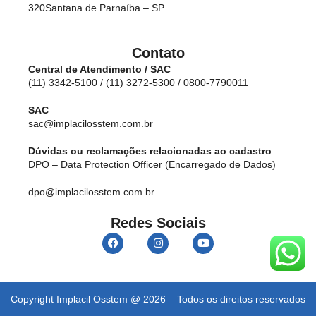
320
Santana de Parnaíba – SP
Contato
Central de Atendimento / SAC
(11) 3342-5100 / (11) 3272-5300 / 0800-7790011
SAC
sac@implacilosstem.com.br
Dúvidas ou reclamações relacionadas ao cadastro
DPO – Data Protection Officer (Encarregado de Dados)
dpo@implacilosstem.com.br
Redes Sociais
Copyright Implacil Osstem @ 2026 – Todos os direitos reservados