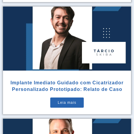
Implante Imediato Guidado com Cicatrizador
Personalizado Prototipado: Relato de Caso
Leia mais