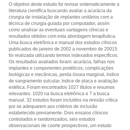
O objetivo deste estudo foi revisar sistematicamente a
literatura científica buscando avaliar a acurácia da
cirurgia de instalação de implantes unitários com a
técnica de cirurgia guiada por computador, assim
como analisar as eventuais vantagens clínicas e
resultados obtidos com esta abordagem terapêutica.
Uma busca eletrônica e manual dos estudos clínicos
publicados de janeiro de 2002 a novembro de 20015
foi realizada utilizando termos indexados específicos.
Os resultados avaliados foram: acurácia, falhas nos
implantes e componentes protéticos, complicações
biológicas e mecânicas, perda óssea marginal, índice
de sangramento sulcular, índice de placa e avaliação
estética. Foram encontrados 1027 títulos e resumos
relevantes. 1020 na busca eletrônica e 7 a busca
manual. 32 estudos foram incluídos na revisão crítica
por se adequarem aos critérios de inclusão
estabelecido previamente. Dois ensaios clínicos
controlados e randomizados, seis estudos
observacionais de coorte prospectivos, um estudo