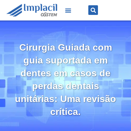
Cirurgia Guiada com
guia suportada em
dentes em casos de
perdas dentais
unitárias: Uma revisão
crítica.