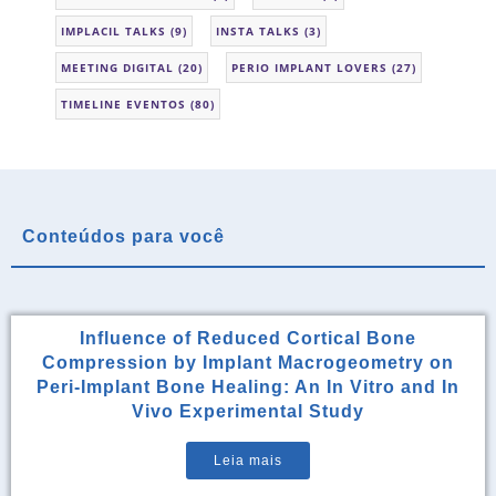
IMPLACIL TALKS
(9)
INSTA TALKS
(3)
MEETING DIGITAL
(20)
PERIO IMPLANT LOVERS
(27)
TIMELINE EVENTOS
(80)
Conteúdos para você
Influence of Reduced Cortical Bone
Compression by Implant Macrogeometry on
Peri-Implant Bone Healing: An In Vitro and In
Vivo Experimental Study
Leia mais