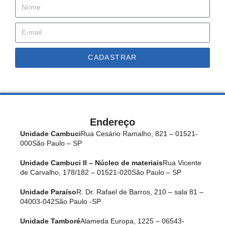
CADASTRAR
Endereço
Unidade Cambuci
Rua Cesário Ramalho, 821 – 01521-
000
São Paulo – SP
Unidade Cambuci II – Núcleo de materiais
Rua Vicente
de Carvalho, 178/182 – 01521-020
São Paulo – SP
Unidade Paraíso
R. Dr. Rafael de Barros, 210 – sala 81 –
04003-042
São Paulo -SP
Unidade Tamboré
Alameda Europa, 1225 – 06543-