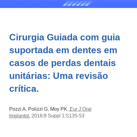
Cirurgia Guiada com guia
suportada em dentes em
casos de perdas dentais
unitárias: Uma revisão
crítica.
Pozzi A
,
Polizzi G
,
Moy PK
.
Eur J Oral
Implantol.
2016;9 Suppl 1:S135-53