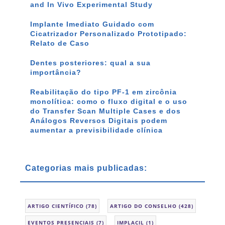
and In Vivo Experimental Study
Implante Imediato Guidado com
Cicatrizador Personalizado Prototipado:
Relato de Caso
Dentes posteriores: qual a sua
importância?
Reabilitação do tipo PF-1 em zircônia
monolítica: como o fluxo digital e o uso
do Transfer Scan Multiple Cases e dos
Análogos Reversos Digitais podem
aumentar a previsibilidade clínica
Categorias mais publicadas:
ARTIGO CIENTÍFICO
(78)
ARTIGO DO CONSELHO
(428)
EVENTOS PRESENCIAIS
(7)
IMPLACIL
(1)