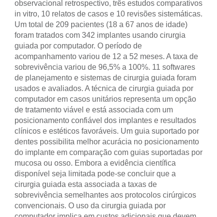
observacional retrospectivo, três estudos comparativos
in vitro, 10 relatos de casos e 10 revisões sistemáticas.
Um total de 209 pacientes (18 a 67 anos de idade)
foram tratados com 342 implantes usando cirurgia
guiada por computador. O período de
acompanhamento variou de 12 a 52 meses. A taxa de
sobrevivência variou de 96,5% a 100%. 11 softwares
de planejamento e sistemas de cirurgia guiada foram
usados e avaliados. A técnica de cirurgia guiada por
computador em casos unitários representa um opção
de tratamento viável e está associada com um
posicionamento confiável dos implantes e resultados
clínicos e estéticos favoráveis. Um guia suportado por
dentes possibilita melhor acurácia no posicionamento
do implante em comparação com guias suportadas por
mucosa ou osso. Embora a evidência científica
disponível seja limitada pode-se concluir que a
cirurgia guiada esta associada a taxas de
sobrevivência semelhantes aos protocolos cirúrgicos
convencionais. O uso da cirurgia guiada por
computador implica em custos adicionais que devem