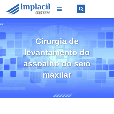
Cirurgia de
levantamento do
assoalho do seio
maxilar