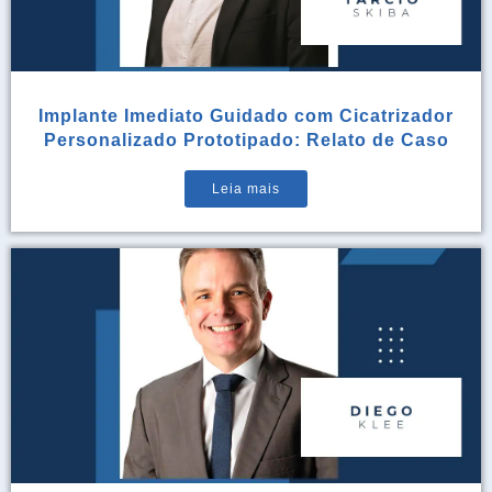
Implante Imediato Guidado com Cicatrizador
Personalizado Prototipado: Relato de Caso
Leia mais