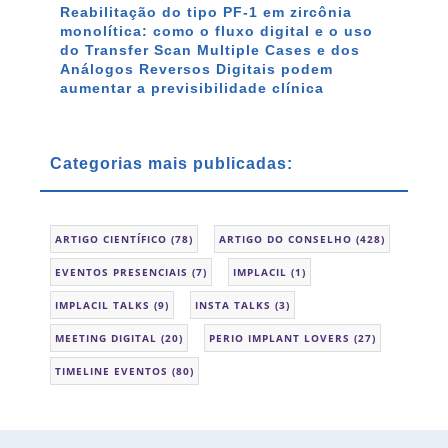
Reabilitação do tipo PF-1 em zircônia
monolítica: como o fluxo digital e o uso
do Transfer Scan Multiple Cases e dos
Análogos Reversos Digitais podem
aumentar a previsibilidade clínica
Categorias mais publicadas:
ARTIGO CIENTÍFICO
(78)
ARTIGO DO CONSELHO
(428)
EVENTOS PRESENCIAIS
(7)
IMPLACIL
(1)
IMPLACIL TALKS
(9)
INSTA TALKS
(3)
MEETING DIGITAL
(20)
PERIO IMPLANT LOVERS
(27)
TIMELINE EVENTOS
(80)