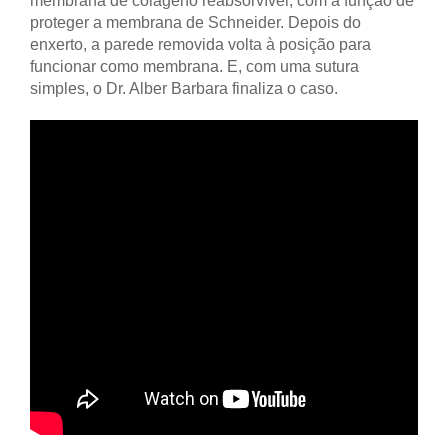
membrana de colágeno reabsorvível, com a função de
proteger a membrana de Schneider. Depois do
enxerto, a parede removida volta à posição para
funcionar como membrana. E, com uma sutura
simples, o Dr. Alber Barbara finaliza o caso.