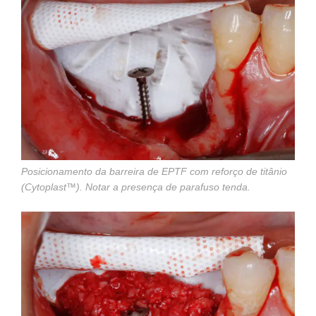
Posicionamento da barreira de EPTF com reforço de titânio
(Cytoplast™). Notar a presença de parafuso tenda.