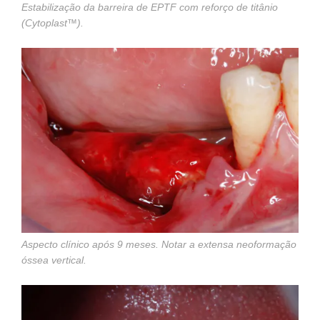
Estabilização da barreira de EPTF com reforço de titânio
(Cytoplast™).
Aspecto clínico após 9 meses. Notar a extensa neoformação
óssea vertical.