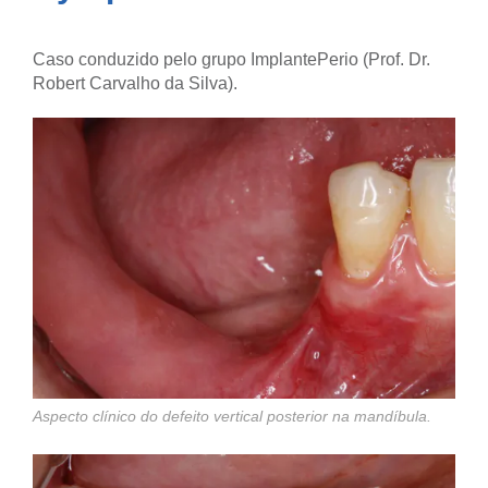
Caso conduzido pelo grupo ImplantePerio (Prof. Dr.
Robert Carvalho da Silva).
Aspecto clínico do defeito vertical posterior na mandíbula.