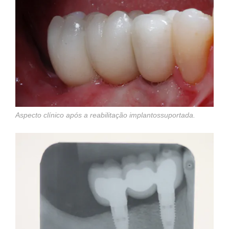
Aspecto clínico após a reabilitação implantossuportada.