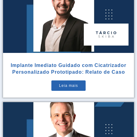
Implante Imediato Guidado com Cicatrizador
Personalizado Prototipado: Relato de Caso
Leia mais