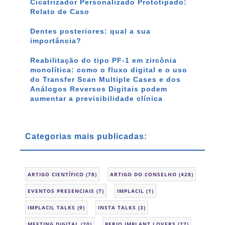
Cicatrizador Personalizado Prototipado:
Relato de Caso
Dentes posteriores: qual a sua
importância?
Reabilitação do tipo PF-1 em zircônia
monolítica: como o fluxo digital e o uso
do Transfer Scan Multiple Cases e dos
Análogos Reversos Digitais podem
aumentar a previsibilidade clínica
Categorias mais publicadas:
ARTIGO CIENTÍFICO
(78)
ARTIGO DO CONSELHO
(428)
EVENTOS PRESENCIAIS
(7)
IMPLACIL
(1)
IMPLACIL TALKS
(9)
INSTA TALKS
(3)
MEETING DIGITAL
(20)
PERIO IMPLANT LOVERS
(27)