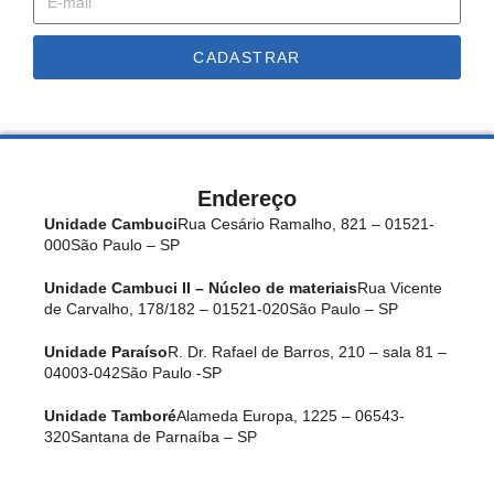
CADASTRAR
Endereço
Unidade Cambuci
Rua Cesário Ramalho, 821 – 01521-
000
São Paulo – SP
Unidade Cambuci II – Núcleo de materiais
Rua Vicente
de Carvalho, 178/182 – 01521-020
São Paulo – SP
Unidade Paraíso
R. Dr. Rafael de Barros, 210 – sala 81 –
04003-042
São Paulo -SP
Unidade Tamboré
Alameda Europa, 1225 – 06543-
320
Santana de Parnaíba – SP