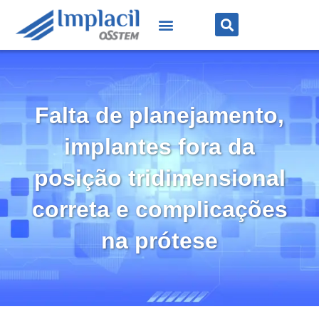
Falta de planejamento,
implantes fora da
posição tridimensional
correta e complicações
na prótese