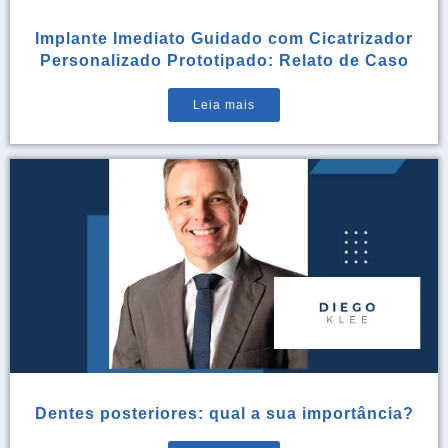
Implante Imediato Guidado com Cicatrizador
Personalizado Prototipado: Relato de Caso
Leia mais
Dentes posteriores: qual a sua importância?