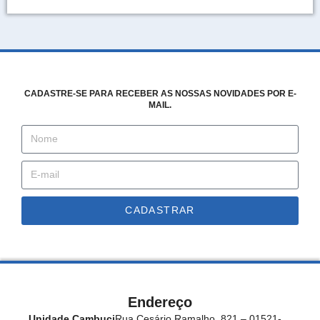
CADASTRE-SE PARA RECEBER AS NOSSAS NOVIDADES POR E-
MAIL.
CADASTRAR
Endereço
Unidade Cambuci
Rua Cesário Ramalho, 821 – 01521-