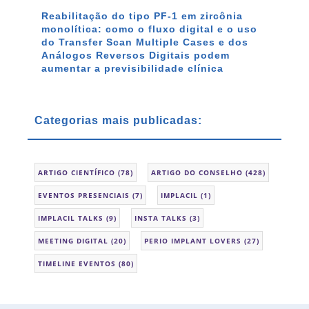
Reabilitação do tipo PF-1 em zircônia
monolítica: como o fluxo digital e o uso
do Transfer Scan Multiple Cases e dos
Análogos Reversos Digitais podem
aumentar a previsibilidade clínica
Categorias mais publicadas:
ARTIGO CIENTÍFICO
(78)
ARTIGO DO CONSELHO
(428)
EVENTOS PRESENCIAIS
(7)
IMPLACIL
(1)
IMPLACIL TALKS
(9)
INSTA TALKS
(3)
MEETING DIGITAL
(20)
PERIO IMPLANT LOVERS
(27)
TIMELINE EVENTOS
(80)