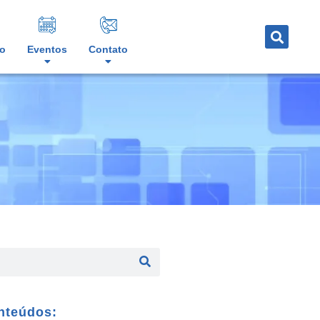
o
Eventos
Contato
nteúdos: