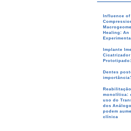
Influence o
Compression
Macrogeomet
Healing: An 
Experimenta
Implante Im
Cicatrizado
Prototipado
Dentes poste
importância
Reabilitação
monolítica: 
uso do Tran
dos Análogo
podem aumen
clínica