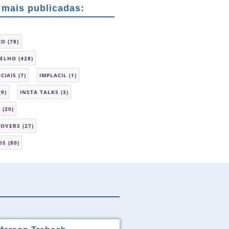
 mais publicadas:
CO
(78)
SELHO
(428)
CIAIS
(7)
IMPLACIL
(1)
(9)
INSTA TALKS
(3)
L
(20)
LOVERS
(27)
OS
(80)