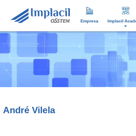
Empresa
Implacil Aca
André Vilela