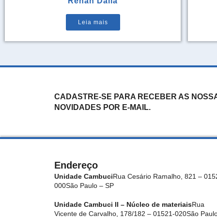
Renan Dalla
Leia mais
CADASTRE-SE PARA RECEBER AS NOSS
NOVIDADES POR E-MAIL.
Endereço
Unidade Cambuci
Rua Cesário Ramalho, 821 – 015
000
São Paulo – SP
Unidade Cambuci II – Núcleo de materiais
Rua
Vicente de Carvalho, 178/182 – 01521-020
São Paulo