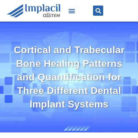
Cortical and Trabecular
Bone Healing Patterns
and Quantification for
Three Different Dental
Implant Systems