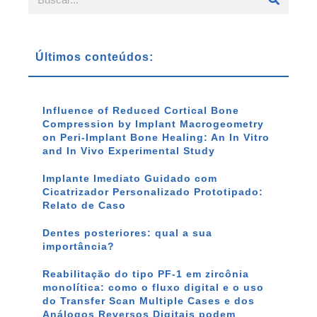
Últimos conteúdos:
Influence of Reduced Cortical Bone
Compression by Implant Macrogeometry
on Peri-Implant Bone Healing: An In Vitro
and In Vivo Experimental Study
Implante Imediato Guidado com
Cicatrizador Personalizado Prototipado:
Relato de Caso
Dentes posteriores: qual a sua
importância?
Reabilitação do tipo PF-1 em zircônia
monolítica: como o fluxo digital e o uso
do Transfer Scan Multiple Cases e dos
Análogos Reversos Digitais podem