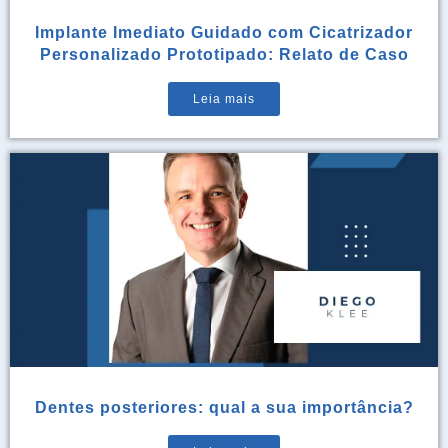
Implante Imediato Guidado com Cicatrizador
Personalizado Prototipado: Relato de Caso
Leia mais
Dentes posteriores: qual a sua importância?