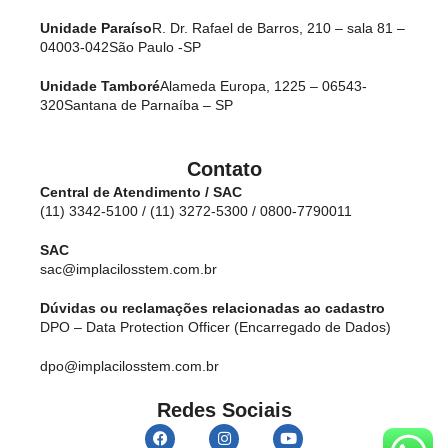
Unidade Paraíso
R. Dr. Rafael de Barros, 210 – sala 81 –
04003-042
São Paulo -SP
Unidade Tamboré
Alameda Europa, 1225 – 06543-
320
Santana de Parnaíba – SP
Contato
Central de Atendimento / SAC
(11) 3342-5100 / (11) 3272-5300 / 0800-7790011
SAC
sac@implacilosstem.com.br
Dúvidas ou reclamações relacionadas ao cadastro
DPO – Data Protection Officer (Encarregado de Dados)
dpo@implacilosstem.com.br
Redes Sociais