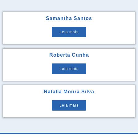
Samantha Santos
Leia mais
Roberta Cunha
Leia mais
Natalia Moura Silva
Leia mais