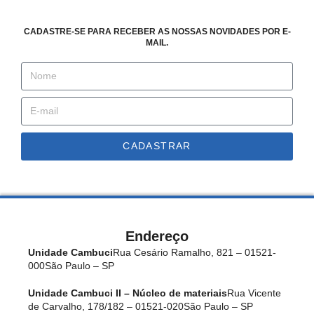
CADASTRE-SE PARA RECEBER AS NOSSAS NOVIDADES POR E-
MAIL.
CADASTRAR
Endereço
Unidade Cambuci
Rua Cesário Ramalho, 821 – 01521-
000
São Paulo – SP
Unidade Cambuci II – Núcleo de materiais
Rua Vicente
de Carvalho, 178/182 – 01521-020
São Paulo – SP