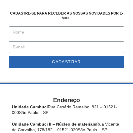
CADASTRE-SE PARA RECEBER AS NOSSAS NOVIDADES POR E-
MAIL.
CADASTRAR
Endereço
Unidade Cambuci
Rua Cesário Ramalho, 821 – 01521-
000
São Paulo – SP
Unidade Cambuci II – Núcleo de materiais
Rua Vicente
de Carvalho, 178/182 – 01521-020
São Paulo – SP