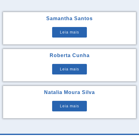
Samantha Santos
Leia mais
Roberta Cunha
Leia mais
Natalia Moura Silva
Leia mais