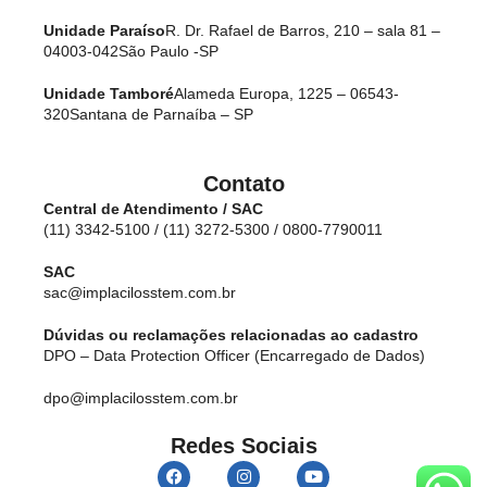
Unidade Paraíso
R. Dr. Rafael de Barros, 210 – sala 81 –
04003-042
São Paulo -SP
Unidade Tamboré
Alameda Europa, 1225 – 06543-
320
Santana de Parnaíba – SP
Contato
Central de Atendimento / SAC
(11) 3342-5100 / (11) 3272-5300 / 0800-7790011
SAC
sac@implacilosstem.com.br
Dúvidas ou reclamações relacionadas ao cadastro
DPO – Data Protection Officer (Encarregado de Dados)
dpo@implacilosstem.com.br
Redes Sociais