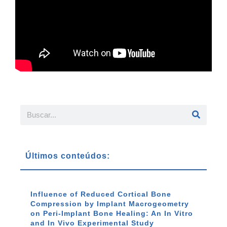
Últimos conteúdos:
Influence of Reduced Cortical Bone
Compression by Implant Macrogeometry
on Peri-Implant Bone Healing: An In Vitro
and In Vivo Experimental Study