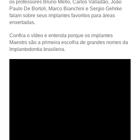
os professores Bruno Mello, Carlos Valladão, João
Paulo De Bortoli, Marco Bianchini e Sergio Gehrke
falam sobre seus implantes favoritos para áreas
enxertadas.
Confira o vídeo e entenda porque os implantes
Maestro são a primeira escolha de grandes nomes da
Implantodontia brasileira.