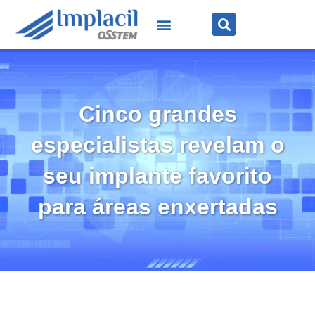
Cinco grandes
especialistas revelam o
seu implante favorito
para áreas enxertadas