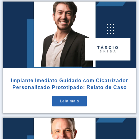
Implante Imediato Guidado com Cicatrizador
Personalizado Prototipado: Relato de Caso
Leia mais