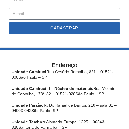
CADASTRAR
Endereço
Unidade Cambuci
Rua Cesário Ramalho, 821 – 01521-
000
São Paulo – SP
Unidade Cambuci II – Núcleo de materiais
Rua Vicente
de Carvalho, 178/182 – 01521-020
São Paulo – SP
Unidade Paraíso
R. Dr. Rafael de Barros, 210 – sala 81 –
04003-042
São Paulo -SP
Unidade Tamboré
Alameda Europa, 1225 – 06543-
320
Santana de Parnaíba – SP