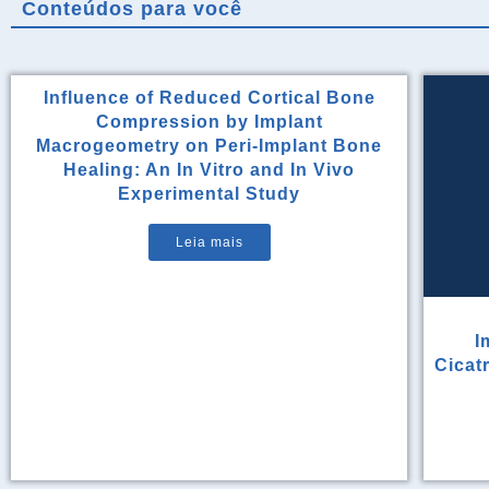
Conteúdos para você
Influence of Reduced Cortical Bone
Compression by Implant
Macrogeometry on Peri-Implant Bone
Healing: An In Vitro and In Vivo
Experimental Study
Leia mais
I
Cicat