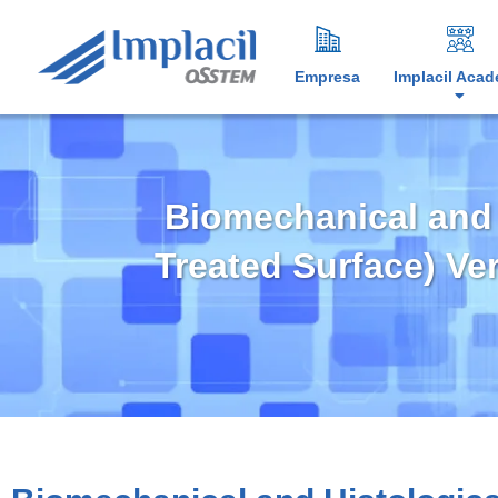
Empresa
Implacil Aca
Biomechanical and 
Treated Surface) Ver