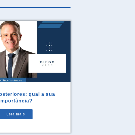
steriores: qual a sua
importância?
Leia mais