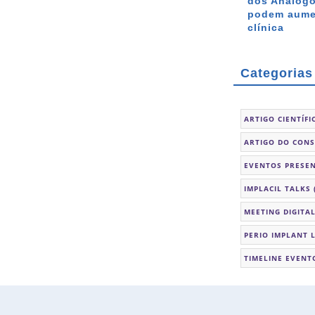
dos Análogo
podem aumen
clínica
Categorias
ARTIGO CIENTÍFI
ARTIGO DO CON
EVENTOS PRESEN
IMPLACIL TALKS
MEETING DIGITA
PERIO IMPLANT 
TIMELINE EVENT