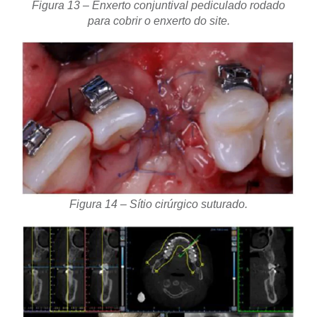
Figura 13 – Enxerto conjuntival pediculado rodado
para cobrir o enxerto do site.
Figura 14 – Sítio cirúrgico suturado.