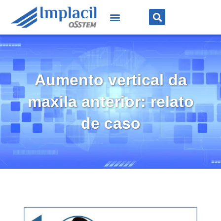
Aumento vertical da
maxila anterior: relato
de caso