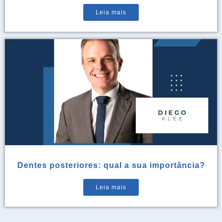
Leia mais
Dentes posteriores: qual a sua importância?
Leia mais