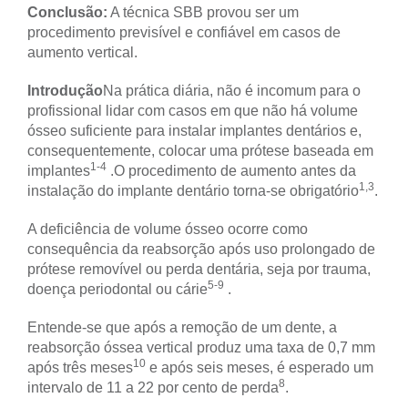
Conclusão:
A técnica SBB provou ser um
procedimento previsível e confiável em casos de
aumento vertical.
Introdução
Na prática diária, não é incomum para o
profissional lidar com casos em que não há volume
ósseo suficiente para instalar implantes dentários e,
consequentemente, colocar uma prótese baseada em
1-4
implantes
.
O procedimento de aumento antes da
1,3
instalação do implante dentário torna-se obrigatório
.
A deficiência de volume ósseo ocorre como
consequência da reabsorção após uso prolongado de
prótese removível ou perda dentária, seja por trauma,
5-9
doença periodontal ou cárie
.
Entende-se que após a remoção de um dente, a
reabsorção óssea vertical produz uma taxa de 0,7 mm
10
após três meses
e após seis meses, é esperado um
8
intervalo de 11 a 22 por cento de perda
.