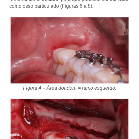
como osso particulado (Figuras 6 a 8).
Figura 4 – Área doadora = ramo esquerdo.