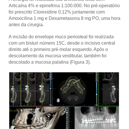
Articaína 4% e epinefrina 1:100.000. No pré-operatório
foi prescrito Clorexidine 0,12% juntamente com
Amoxicilina 1 mg e Dexametasona 8 mg PO, uma hora
antes da cirurgia.
A incisão do envelope muco periosteal foi realizada
com um bisturi número 15C, desde o incisivo central
direito até o primeiro pré-molar esquerdo. Após o
descolamento da mucosa vestibular, também foi
descolado a mucosa palatina (Figura 3).