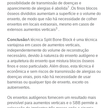
possibilidade de transmissão de doenças e
7
aparecimento de alergias é abolida
.
Os finos blocos
ósseos divididos aumentam a superfície e o volume do
enxerto, de modo que não há necessidade de colher
enxertos em locais extraorais, mesmo em casos de
3
extensos aumentos verticais
.
Conclusão
A técnica Split Bone Block é uma técnica
vantajosa em casos de aumentos verticais,
independentemente do volume de reconstrução
necessário, devido à natureza do enxerto autógeno e
a arquitetura do enxerto que mistura blocos ósseos
finos e osso particulado. Além disso, esta técnica é
econômica e sem riscos de transmissão de alergias ou
doenças virais, pois não há necessidade de usar
barreiras ou qualquer tipo de enxerto, exceto os
autoenxertos.
Os enxertos autógenos fornecem um resultado mais
previsível para aumentos verticais e o SBB permite a