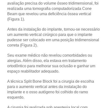
avaliação precisa do volume ósseo tridimensional, foi
realizada uma tomografia computadorizada Cone
Beam que revelou uma deficiência óssea vertical
(Figura 1).
Antes da instalação do implante, tornou-se necessário
um aumento vertical cirúrgico para que o implante
pudesse ser colocado em uma posição tridimensional
correta (Figura 2).
Seu exame médico não revelou comorbidades ou
alergias. Além disso, ela estava em tratamento
ortodôntico para melhorar sua oclusão e ganhar um
espaço reabilitador adequado.
A técnica Split Bone Block foi a cirurgia de escolha
para o aumento vertical antes da instalação do
implante e o osso autógeno foi colhido do ramo
esquerdo.
A cirurgia foi realizada sob anestesia local com