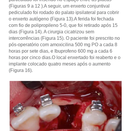
(Figuras 9 a 12 ).
A seguir, um enxerto conjuntival
pediculado foi rodado do palato ipsilateral para cobrir
o enxerto autógeno (Figura 13).
A ferida foi fechada
com fio de polipropileno 5-0, que foi retirado após 15
dias (Figura 14). A cirurgia cicatrizou sem
intercorrências (Figura 15). O paciente foi prescrito no
pós-operatório com amoxicilina 500 mg PO a cada 8
horas por sete dias, e Ibuprofeno 600 mg a cada 6
horas por cinco dias.
O local enxertado foi reaberto e o
implante colocado quatro meses após o aumento
(Figura 16).