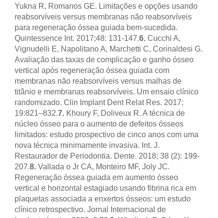
Yukna R, Romanos GE. Limitações e opções usando
reabsorvíveis versus membranas não reabsorvíveis
para regeneração óssea guiada bem-sucedida.
Quintessence Int. 2017;48: 131-147.
6.
Cucchi A,
Vignudelli E, Napolitano A, Marchetti C, Corinaldesi G.
Avaliação das taxas de complicação e ganho ósseo
vertical após regeneração óssea guiada com
membranas não reabsorvíveis versus malhas de
titânio e membranas reabsorvíveis. Um ensaio clínico
randomizado. Clin Implant Dent Relat Res. 2017;
19:821–832.
7.
Khoury F, Doliveux R. A técnica de
núcleo ósseo para o aumento de defeitos ósseos
limitados: estudo prospectivo de cinco anos com uma
nova técnica minimamente invasiva. Int. J.
Restaurador de Periodontia. Dente. 2018; 38 (2): 199-
207.
8.
Vallada o Jr CA, Monteiro MF, Joly JC.
Regeneração óssea guiada em aumento ósseo
vertical e horizontal estagiado usando fibrina rica em
plaquetas associada a enxertos ósseos: um estudo
clínico retrospectivo. Jornal Internacional de