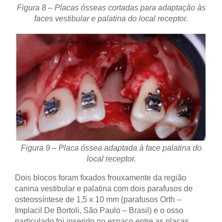
Figura 8 – Placas ósseas cortadas para adaptação às
faces vestibular e palatina do local receptor.
Figura 9 – Placa óssea adaptada à face palatina do
local receptor.
Dois blocos foram fixados frouxamente da região
canina vestibular e palatina com dois parafusos de
osteossíntese de 1,5 x 10 mm (parafusos Orth –
Implacil De Bortoli, São Paulo – Brasil) e o osso
particulado foi inserido no espaço entre as placas