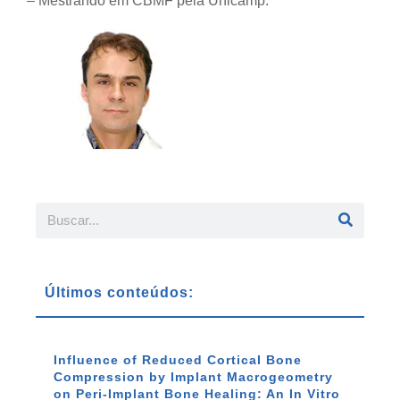
– Mestrando em CBMF pela Unicamp.
Últimos conteúdos:
Influence of Reduced Cortical Bone
Compression by Implant Macrogeometry
on Peri-Implant Bone Healing: An In Vitro