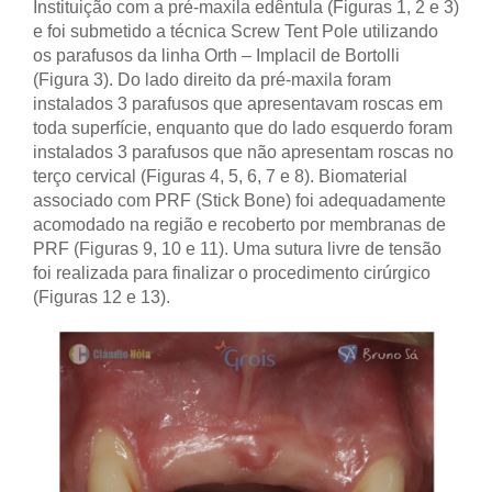
Instituição com a pré-maxila edêntula (Figuras 1, 2 e 3)
e foi submetido a técnica Screw Tent Pole utilizando
os parafusos da linha Orth – Implacil de Bortolli
(Figura 3). Do lado direito da pré-maxila foram
instalados 3 parafusos que apresentavam roscas em
toda superfície, enquanto que do lado esquerdo foram
instalados 3 parafusos que não apresentam roscas no
terço cervical (Figuras 4, 5, 6, 7 e 8). Biomaterial
associado com PRF (Stick Bone) foi adequadamente
acomodado na região e recoberto por membranas de
PRF (Figuras 9, 10 e 11). Uma sutura livre de tensão
foi realizada para finalizar o procedimento cirúrgico
(Figuras 12 e 13).