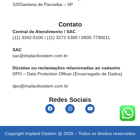
320
Santana de Parnaíba – SP
Contato
Central de Atendimento / SAC
(11) 3342-5100 / (11) 3272-5300 / 0800-7790011
SAC
sac@implacilosstem.com.br
Dúvidas ou reclamações relacionadas ao cadastro
DPO – Data Protection Officer (Encarregado de Dados)
dpo@implacilosstem.com.br
Redes Sociais
Copyright Implacil Osstem @ 2026 – Todos os direitos reservados