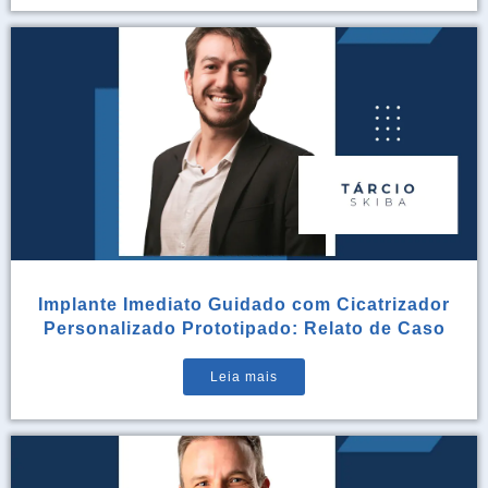
Implante Imediato Guidado com Cicatrizador
Personalizado Prototipado: Relato de Caso
Leia mais