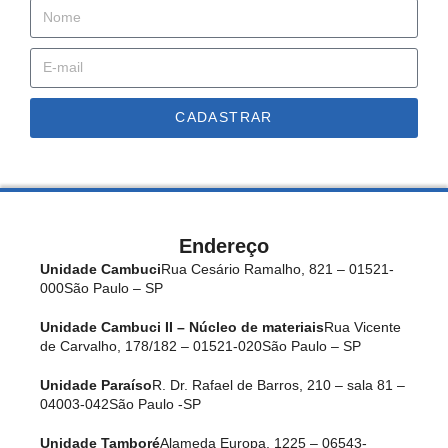
CADASTRAR
Endereço
Unidade Cambuci
Rua Cesário Ramalho, 821 – 01521-
000
São Paulo – SP
Unidade Cambuci II – Núcleo de materiais
Rua Vicente
de Carvalho, 178/182 – 01521-020
São Paulo – SP
Unidade Paraíso
R. Dr. Rafael de Barros, 210 – sala 81 –
04003-042
São Paulo -SP
Unidade Tamboré
Alameda Europa, 1225 – 06543-