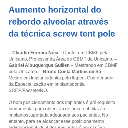
Aumento horizontal do
rebordo alveolar através
da técnica screw tent pole
– Claudio Ferreira Nóia
– Doutor em CBMF pela
Unicamp, Professor da Área de CBMF da Unicamp.
–
Gabriel Albuquerque Guillen
– Mestrando em CBMF
pela Unicamp.
– Bruno Costa Martins de Sá
–
Mestre em Implantodontia pelo Ilapeo, Coordenador
da Especialização em Implantodontia
SOEP/Facsete/RO.
O bom posicionamento dos implantes é pré-requisito
fundamental para obtenção de uma reabilitação
implantossuportada adequada aos pacientes. No
entanto, para se alcançar esse posicionamento
tridimensional ideal dos implantes é necessária