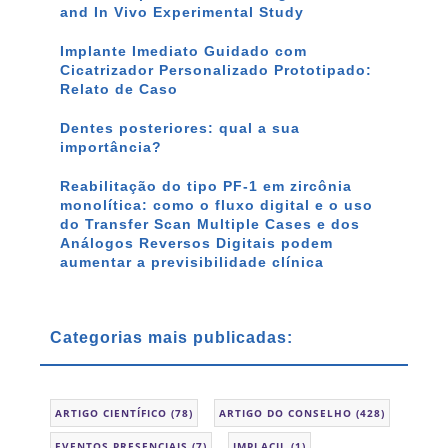
and In Vivo Experimental Study
Implante Imediato Guidado com
Cicatrizador Personalizado Prototipado:
Relato de Caso
Dentes posteriores: qual a sua
importância?
Reabilitação do tipo PF-1 em zircônia
monolítica: como o fluxo digital e o uso
do Transfer Scan Multiple Cases e dos
Análogos Reversos Digitais podem
aumentar a previsibilidade clínica
Categorias mais publicadas:
ARTIGO CIENTÍFICO
(78)
ARTIGO DO CONSELHO
(428)
EVENTOS PRESENCIAIS
(7)
IMPLACIL
(1)