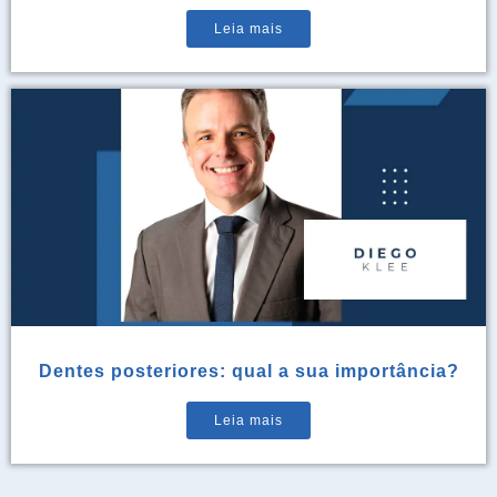
Leia mais
Dentes posteriores: qual a sua importância?
Leia mais