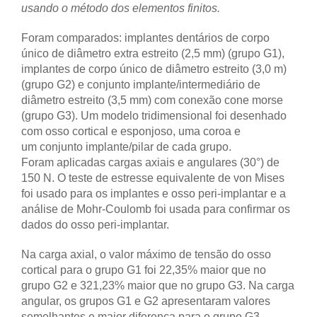
usando o método dos elementos finitos.
Foram comparados: implantes dentários de corpo
único de diâmetro extra estreito (2,5 mm) (grupo G1),
implantes de corpo único de diâmetro estreito (3,0 m)
(grupo G2) e conjunto implante/intermediário de
diâmetro estreito (3,5 mm) com conexão cone morse
(grupo G3). Um modelo tridimensional foi desenhado
com osso cortical e esponjoso, uma coroa e
um conjunto implante/pilar de cada grupo.
Foram aplicadas cargas axiais e angulares (30°) de
150 N. O teste de estresse equivalente de von Mises
foi usado para os implantes e osso peri-implantar e a
análise de Mohr-Coulomb foi usada para confirmar os
dados do osso peri-implantar.
Na carga axial, o valor máximo de tensão do osso
cortical para o grupo G1 foi 22,35% maior que no
grupo G2 e 321,23% maior que no grupo G3. Na carga
angular, os grupos G1 e G2 apresentaram valores
semelhantes e maior diferença para o grupo G3