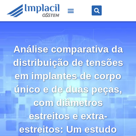
Análise comparativa da
distribuição de tensões
em implantes de corpo
único e de duas peças,
com diâmetros
estreitos e extra-
estreitos: Um estudo