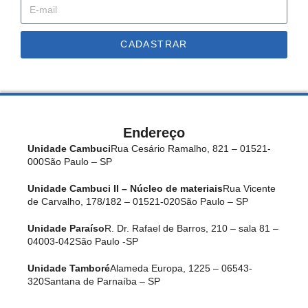
CADASTRAR
Endereço
Unidade Cambuci
Rua Cesário Ramalho, 821 – 01521-
000
São Paulo – SP
Unidade Cambuci II – Núcleo de materiais
Rua Vicente
de Carvalho, 178/182 – 01521-020
São Paulo – SP
Unidade Paraíso
R. Dr. Rafael de Barros, 210 – sala 81 –
04003-042
São Paulo -SP
Unidade Tamboré
Alameda Europa, 1225 – 06543-
320
Santana de Parnaíba – SP