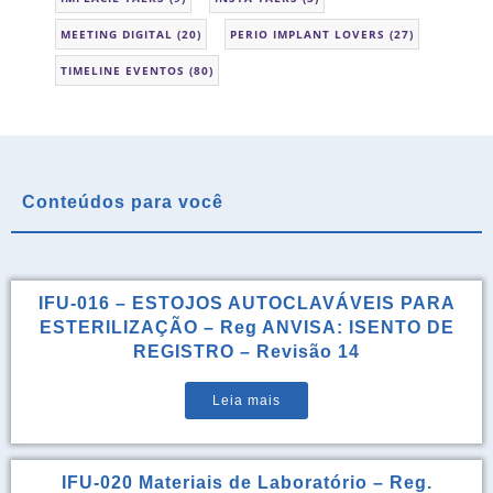
MEETING DIGITAL
(20)
PERIO IMPLANT LOVERS
(27)
TIMELINE EVENTOS
(80)
Conteúdos para você
IFU-016 – ESTOJOS AUTOCLAVÁVEIS PARA
ESTERILIZAÇÃO – Reg ANVISA: ISENTO DE
REGISTRO – Revisão 14
Leia mais
IFU-020 Materiais de Laboratório – Reg.