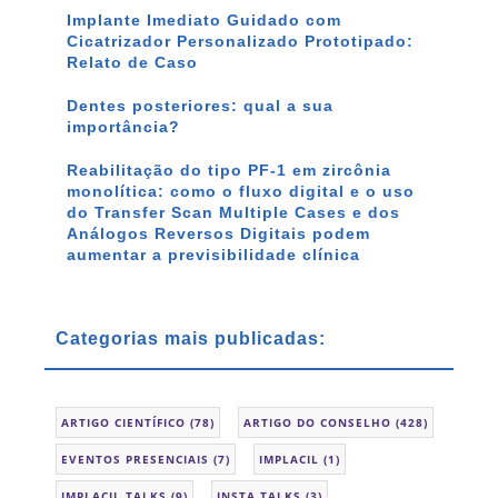
Implante Imediato Guidado com
Cicatrizador Personalizado Prototipado:
Relato de Caso
Dentes posteriores: qual a sua
importância?
Reabilitação do tipo PF-1 em zircônia
monolítica: como o fluxo digital e o uso
do Transfer Scan Multiple Cases e dos
Análogos Reversos Digitais podem
aumentar a previsibilidade clínica
Categorias mais publicadas:
ARTIGO CIENTÍFICO
(78)
ARTIGO DO CONSELHO
(428)
EVENTOS PRESENCIAIS
(7)
IMPLACIL
(1)
IMPLACIL TALKS
(9)
INSTA TALKS
(3)