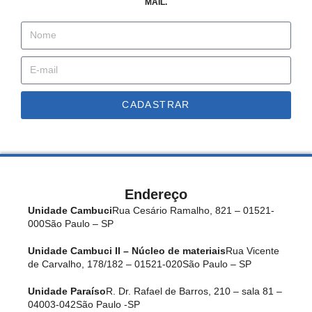
MAIL.
CADASTRAR
Endereço
Unidade Cambuci
Rua Cesário Ramalho, 821 – 01521-
000
São Paulo – SP
Unidade Cambuci II – Núcleo de materiais
Rua Vicente
de Carvalho, 178/182 – 01521-020
São Paulo – SP
Unidade Paraíso
R. Dr. Rafael de Barros, 210 – sala 81 –
04003-042
São Paulo -SP