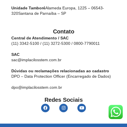
Unidade Tamboré
Alameda Europa, 1225 – 06543-
320
Santana de Parnaíba – SP
Contato
Central de Atendimento / SAC
(11) 3342-5100 / (11) 3272-5300 / 0800-7790011
SAC
sac@implacilosstem.com.br
Dúvidas ou reclamações relacionadas ao cadastro
DPO – Data Protection Officer (Encarregado de Dados)
dpo@implacilosstem.com.br
Redes Sociais