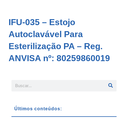
IFU-035 – Estojo
Autoclavável Para
Esterilização PA – Reg.
ANVISA nº: 80259860019
Últimos conteúdos: