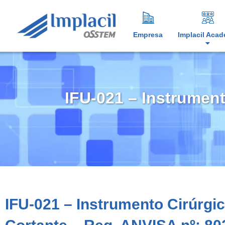
Empresa
Implacil Aca
IFU-021 – Instrument
IFU-021 – Instrumento Cirúrgic