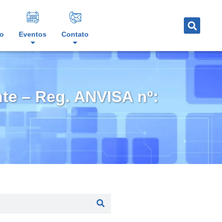
o
Eventos
Contato
nte – Reg. ANVISA nº: