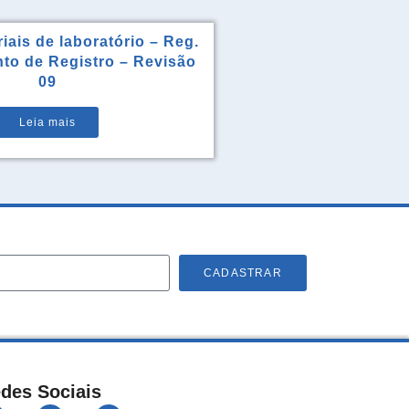
iais de laboratório – Reg.
to de Registro – Revisão
09
Leia mais
CADASTRAR
des Sociais