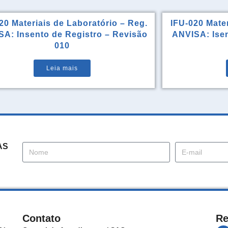
20 Materiais de Laboratório – Reg.
IFU-020 Mater
A: Insento de Registro – Revisão
ANVISA: Isen
010
Leia mais
AS
Contato
Re