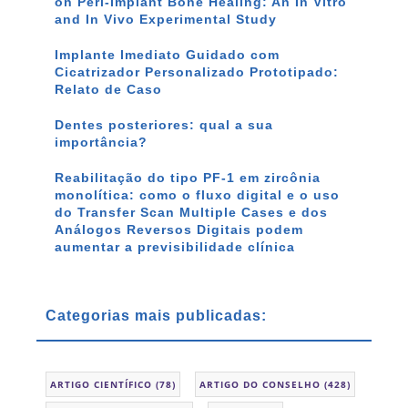
on Peri-Implant Bone Healing: An In Vitro
and In Vivo Experimental Study
Implante Imediato Guidado com
Cicatrizador Personalizado Prototipado:
Relato de Caso
Dentes posteriores: qual a sua
importância?
Reabilitação do tipo PF-1 em zircônia
monolítica: como o fluxo digital e o uso
do Transfer Scan Multiple Cases e dos
Análogos Reversos Digitais podem
aumentar a previsibilidade clínica
Categorias mais publicadas:
ARTIGO CIENTÍFICO
(78)
ARTIGO DO CONSELHO
(428)