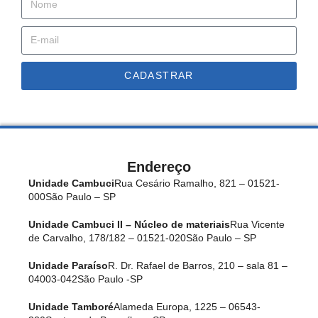
CADASTRAR
Endereço
Unidade Cambuci
Rua Cesário Ramalho, 821 – 01521-
000
São Paulo – SP
Unidade Cambuci II – Núcleo de materiais
Rua Vicente
de Carvalho, 178/182 – 01521-020
São Paulo – SP
Unidade Paraíso
R. Dr. Rafael de Barros, 210 – sala 81 –
04003-042
São Paulo -SP
Unidade Tamboré
Alameda Europa, 1225 – 06543-