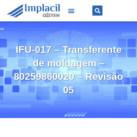
IFU-017 – Transferente
de moldagem –
80259860020 – Revisão
05