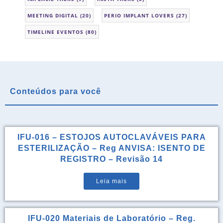
MEETING DIGITAL
(20)
PERIO IMPLANT LOVERS
(27)
TIMELINE EVENTOS
(80)
Conteúdos para você
IFU-016 – ESTOJOS AUTOCLAVÁVEIS PARA
ESTERILIZAÇÃO – Reg ANVISA: ISENTO DE
REGISTRO – Revisão 14
Leia mais
IFU-020 Materiais de Laboratório – Reg.