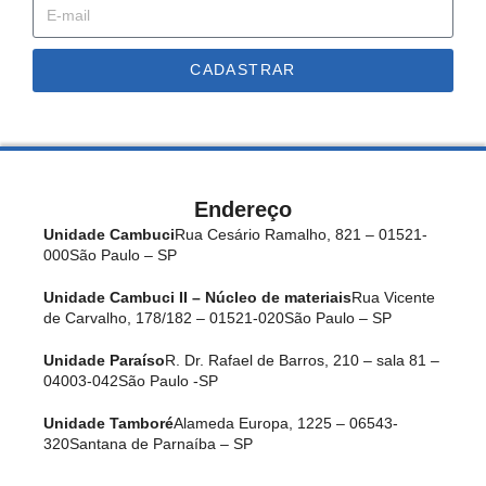
CADASTRAR
Endereço
Unidade Cambuci
Rua Cesário Ramalho, 821 – 01521-
000
São Paulo – SP
Unidade Cambuci II – Núcleo de materiais
Rua Vicente
de Carvalho, 178/182 – 01521-020
São Paulo – SP
Unidade Paraíso
R. Dr. Rafael de Barros, 210 – sala 81 –
04003-042
São Paulo -SP
Unidade Tamboré
Alameda Europa, 1225 – 06543-
320
Santana de Parnaíba – SP