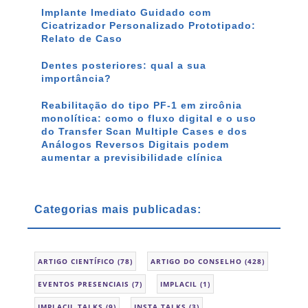
Implante Imediato Guidado com
Cicatrizador Personalizado Prototipado:
Relato de Caso
Dentes posteriores: qual a sua
importância?
Reabilitação do tipo PF-1 em zircônia
monolítica: como o fluxo digital e o uso
do Transfer Scan Multiple Cases e dos
Análogos Reversos Digitais podem
aumentar a previsibilidade clínica
Categorias mais publicadas:
ARTIGO CIENTÍFICO
(78)
ARTIGO DO CONSELHO
(428)
EVENTOS PRESENCIAIS
(7)
IMPLACIL
(1)
IMPLACIL TALKS
(9)
INSTA TALKS
(3)