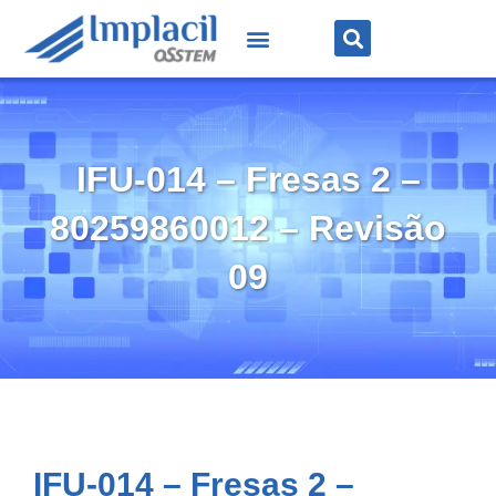
IFU-014 – Fresas 2 –
80259860012 – Revisão
09
IFU-014 – Fresas 2 –