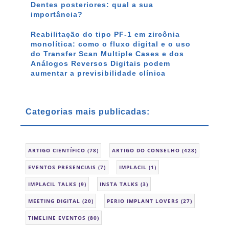
Dentes posteriores: qual a sua
importância?
Reabilitação do tipo PF-1 em zircônia
monolítica: como o fluxo digital e o uso
do Transfer Scan Multiple Cases e dos
Análogos Reversos Digitais podem
aumentar a previsibilidade clínica
Categorias mais publicadas:
ARTIGO CIENTÍFICO
(78)
ARTIGO DO CONSELHO
(428)
EVENTOS PRESENCIAIS
(7)
IMPLACIL
(1)
IMPLACIL TALKS
(9)
INSTA TALKS
(3)
MEETING DIGITAL
(20)
PERIO IMPLANT LOVERS
(27)
TIMELINE EVENTOS
(80)