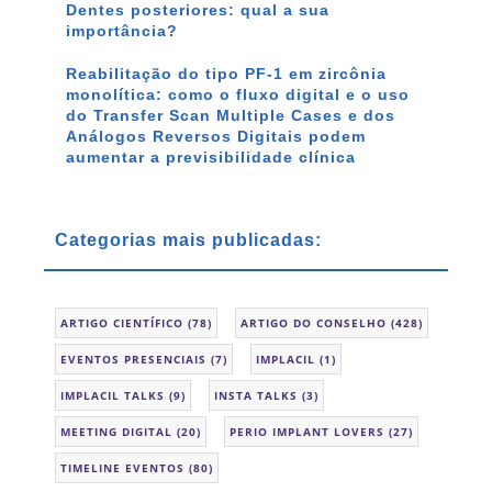
Dentes posteriores: qual a sua
importância?
Reabilitação do tipo PF-1 em zircônia
monolítica: como o fluxo digital e o uso
do Transfer Scan Multiple Cases e dos
Análogos Reversos Digitais podem
aumentar a previsibilidade clínica
Categorias mais publicadas:
ARTIGO CIENTÍFICO
(78)
ARTIGO DO CONSELHO
(428)
EVENTOS PRESENCIAIS
(7)
IMPLACIL
(1)
IMPLACIL TALKS
(9)
INSTA TALKS
(3)
MEETING DIGITAL
(20)
PERIO IMPLANT LOVERS
(27)
TIMELINE EVENTOS
(80)