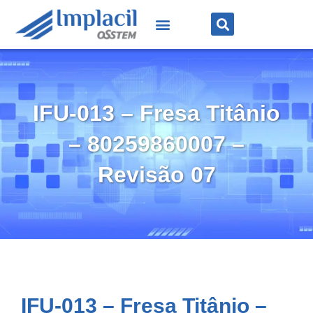
IFU-013 – Fresa Titânio
– 80259860007 –
Revisão 07
IFU-013 – Fresa Titânio –