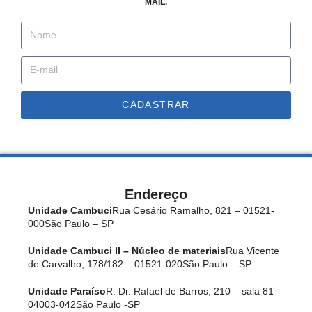
MAIL.
CADASTRAR
Endereço
Unidade Cambuci
Rua Cesário Ramalho, 821 – 01521-
000
São Paulo – SP
Unidade Cambuci II – Núcleo de materiais
Rua Vicente
de Carvalho, 178/182 – 01521-020
São Paulo – SP
Unidade Paraíso
R. Dr. Rafael de Barros, 210 – sala 81 –
04003-042
São Paulo -SP