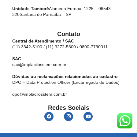
Unidade Tamboré
Alameda Europa, 1225 – 06543-
320
Santana de Parnaíba – SP
Contato
Central de Atendimento / SAC
(11) 3342-5100 / (11) 3272-5300 / 0800-7790011
SAC
sac@implacilosstem.com.br
Dúvidas ou reclamações relacionadas ao cadastro
DPO – Data Protection Officer (Encarregado de Dados)
dpo@implacilosstem.com.br
Redes Sociais