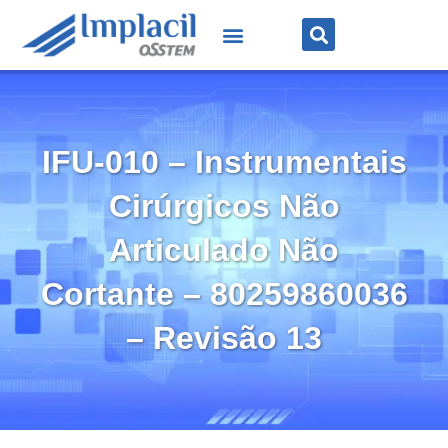
IFU-010 – Instrumentais
Cirúrgicos Não
Articulado Não
Cortante – 80259860036
– Revisão 13