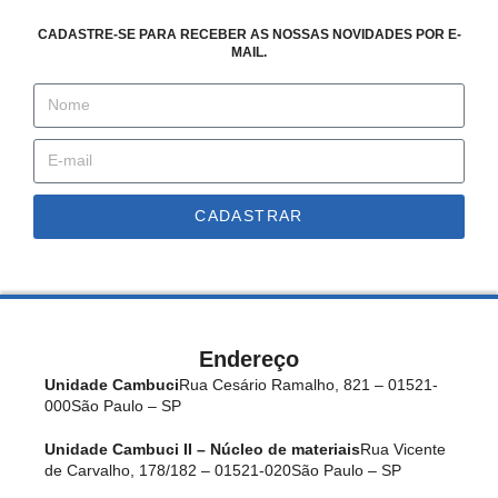
CADASTRE-SE PARA RECEBER AS NOSSAS NOVIDADES POR E-
MAIL.
CADASTRAR
Endereço
Unidade Cambuci
Rua Cesário Ramalho, 821 – 01521-
000
São Paulo – SP
Unidade Cambuci II – Núcleo de materiais
Rua Vicente
de Carvalho, 178/182 – 01521-020
São Paulo – SP