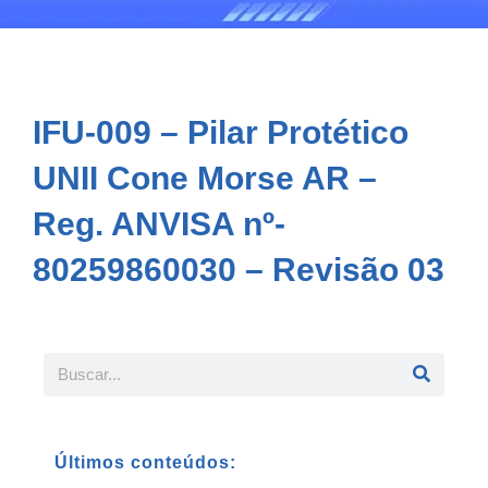
IFU-009 – Pilar Protético
UNII Cone Morse AR –
Reg. ANVISA nº-
80259860030 – Revisão 03
Últimos conteúdos: