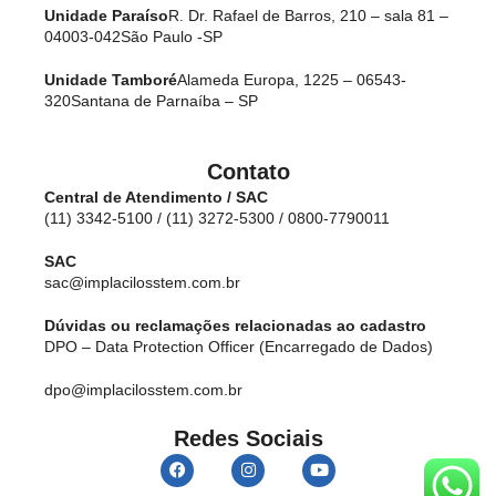
Unidade Paraíso
R. Dr. Rafael de Barros, 210 – sala 81 –
04003-042
São Paulo -SP
Unidade Tamboré
Alameda Europa, 1225 – 06543-
320
Santana de Parnaíba – SP
Contato
Central de Atendimento / SAC
(11) 3342-5100 / (11) 3272-5300 / 0800-7790011
SAC
sac@implacilosstem.com.br
Dúvidas ou reclamações relacionadas ao cadastro
DPO – Data Protection Officer (Encarregado de Dados)
dpo@implacilosstem.com.br
Redes Sociais