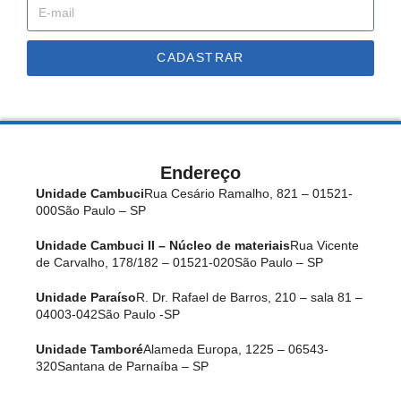
CADASTRAR
Endereço
Unidade Cambuci
Rua Cesário Ramalho, 821 – 01521-
000
São Paulo – SP
Unidade Cambuci II – Núcleo de materiais
Rua Vicente
de Carvalho, 178/182 – 01521-020
São Paulo – SP
Unidade Paraíso
R. Dr. Rafael de Barros, 210 – sala 81 –
04003-042
São Paulo -SP
Unidade Tamboré
Alameda Europa, 1225 – 06543-
320
Santana de Parnaíba – SP