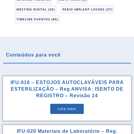
MEETING DIGITAL
(20)
PERIO IMPLANT LOVERS
(27)
TIMELINE EVENTOS
(80)
Conteúdos para você
IFU-016 – ESTOJOS AUTOCLAVÁVEIS PARA
ESTERILIZAÇÃO – Reg ANVISA: ISENTO DE
REGISTRO – Revisão 14
Leia mais
IFU-020 Materiais de Laboratório – Reg.