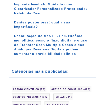
Implante Imediato Guidado com
Cicatrizador Personalizado Prototipado:
Relato de Caso
Dentes posteriores: qual a sua
importância?
Reabilitação do tipo PF-1 em zircônia
monolítica: como o fluxo digital e o uso
do Transfer Scan Multiple Cases e dos
Análogos Reversos Digitais podem
aumentar a previsibilidade clínica
Categorias mais publicadas:
ARTIGO CIENTÍFICO
(78)
ARTIGO DO CONSELHO
(428)
EVENTOS PRESENCIAIS
(7)
IMPLACIL
(1)
IMPLACIL TALKS
(9)
INSTA TALKS
(3)