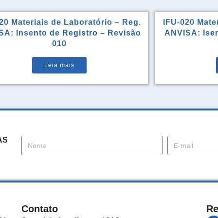
20 Materiais de Laboratório – Reg.
IFU-020 Mater
A: Insento de Registro – Revisão
ANVISA: Isen
010
Leia mais
AS
Contato
Re