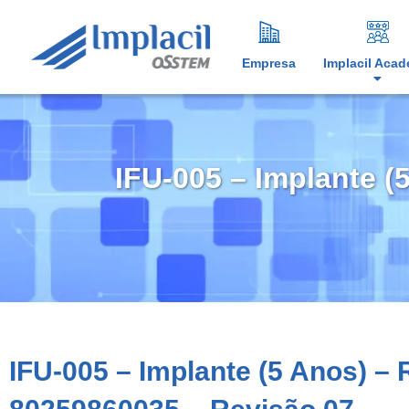
Empresa
Implacil Aca
IFU-005 – Implante (
IFU-005 – Implante (5 Anos) –