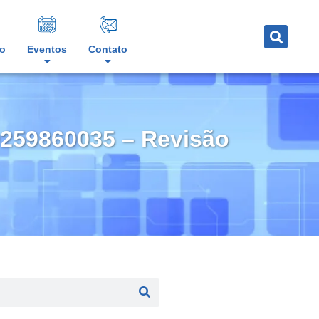
o
Eventos
Contato
80259860035 – Revisão