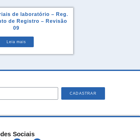
iais de laboratório – Reg.
to de Registro – Revisão
09
Leia mais
CADASTRAR
des Sociais