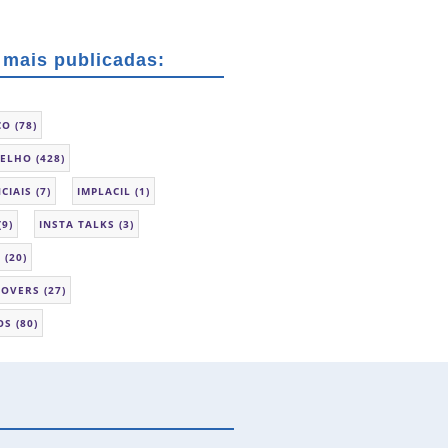
 mais publicadas:
CO
(78)
SELHO
(428)
CIAIS
(7)
IMPLACIL
(1)
(9)
INSTA TALKS
(3)
L
(20)
LOVERS
(27)
OS
(80)