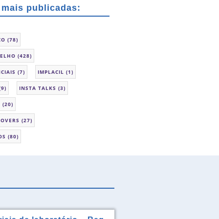
 mais publicadas:
CO
(78)
SELHO
(428)
CIAIS
(7)
IMPLACIL
(1)
(9)
INSTA TALKS
(3)
L
(20)
LOVERS
(27)
OS
(80)