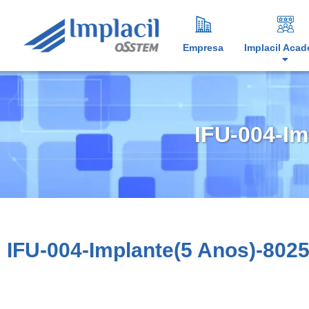
Empresa
Implacil Aca
IFU-004-Im
IFU-004-Implante(5 Anos)-802