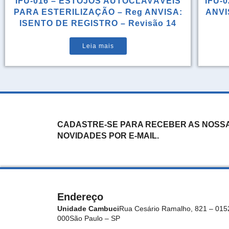
IFU-016 – ESTOJOS AUTOCLAVÁVEIS
IFU-0
PARA ESTERILIZAÇÃO – Reg ANVISA:
ANVIS
ISENTO DE REGISTRO – Revisão 14
Leia mais
CADASTRE-SE PARA RECEBER AS NOSS
NOVIDADES POR E-MAIL.
Endereço
Unidade Cambuci
Rua Cesário Ramalho, 821 – 015
000
São Paulo – SP