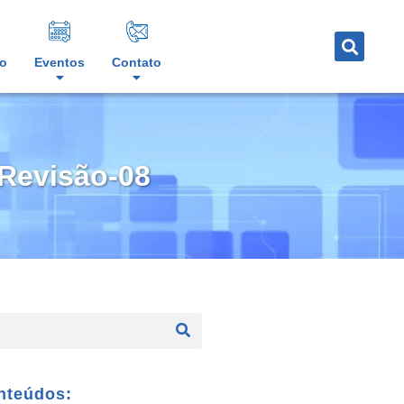
o
Eventos
Contato
-Revisão-08
nteúdos: