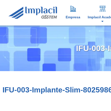
Empresa
Implacil Aca
IFU-003-
IFU-003-Implante-Slim-802598