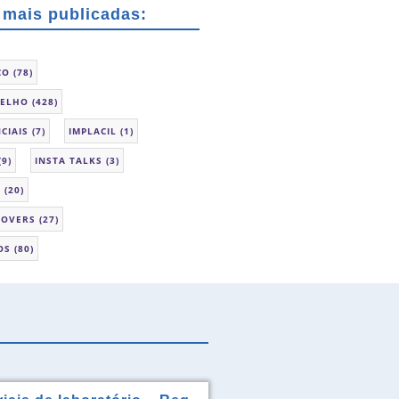
 mais publicadas:
CO
(78)
SELHO
(428)
CIAIS
(7)
IMPLACIL
(1)
(9)
INSTA TALKS
(3)
L
(20)
LOVERS
(27)
OS
(80)