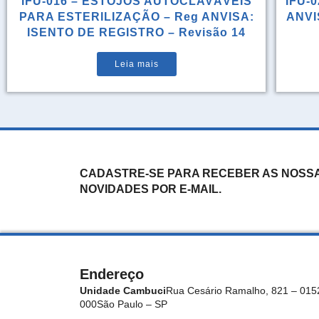
IFU-016 – ESTOJOS AUTOCLAVÁVEIS
IFU-0
PARA ESTERILIZAÇÃO – Reg ANVISA:
ANVIS
ISENTO DE REGISTRO – Revisão 14
Leia mais
CADASTRE-SE PARA RECEBER AS NOSS
NOVIDADES POR E-MAIL.
Endereço
Unidade Cambuci
Rua Cesário Ramalho, 821 – 015
000
São Paulo – SP