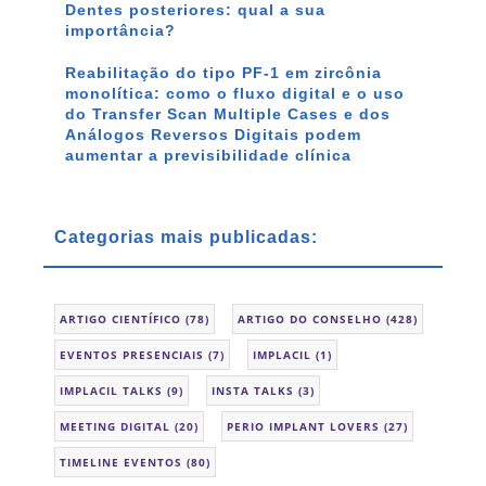
Dentes posteriores: qual a sua
importância?
Reabilitação do tipo PF-1 em zircônia
monolítica: como o fluxo digital e o uso
do Transfer Scan Multiple Cases e dos
Análogos Reversos Digitais podem
aumentar a previsibilidade clínica
Categorias mais publicadas:
ARTIGO CIENTÍFICO
(78)
ARTIGO DO CONSELHO
(428)
EVENTOS PRESENCIAIS
(7)
IMPLACIL
(1)
IMPLACIL TALKS
(9)
INSTA TALKS
(3)
MEETING DIGITAL
(20)
PERIO IMPLANT LOVERS
(27)
TIMELINE EVENTOS
(80)