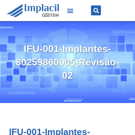
IFU-001-Implantes-
80259860005-Revisão-
02
IFU-001-Implantes-