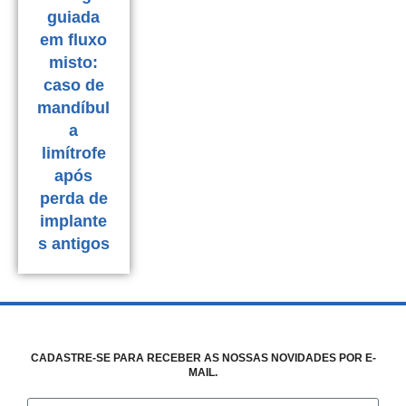
guiada
em fluxo
misto:
caso de
mandíbul
a
limítrofe
após
perda de
implante
s antigos
CADASTRE-SE PARA RECEBER AS NOSSAS NOVIDADES POR E-
MAIL.