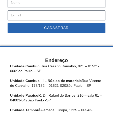
CADASTRAR
Endereço
Unidade Cambuci
Rua Cesário Ramalho, 821 – 01521-
000
São Paulo – SP
Unidade Cambuci II – Núcleo de materiais
Rua Vicente
de Carvalho, 178/182 – 01521-020
São Paulo – SP
Unidade Paraíso
R. Dr. Rafael de Barros, 210 – sala 81 –
04003-042
São Paulo -SP
Unidade Tamboré
Alameda Europa, 1225 – 06543-