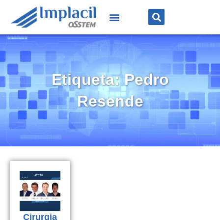
Etiqueta: Pedro
Resende
Cirurgia