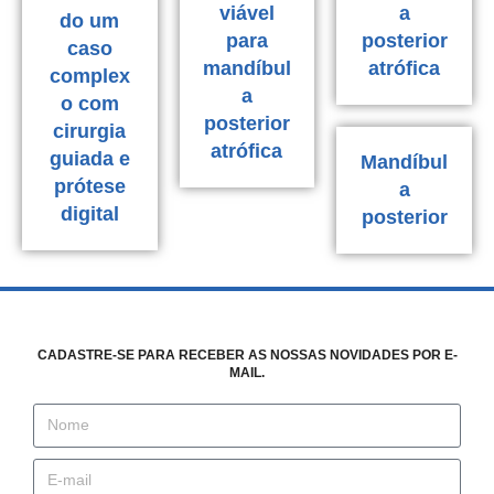
viável
a
do um
para
posterior
caso
mandíbul
atrófica
complex
a
o com
posterior
cirurgia
atrófica
guiada e
Mandíbul
prótese
a
digital
posterior
CADASTRE-SE PARA RECEBER AS NOSSAS NOVIDADES POR E-
MAIL.