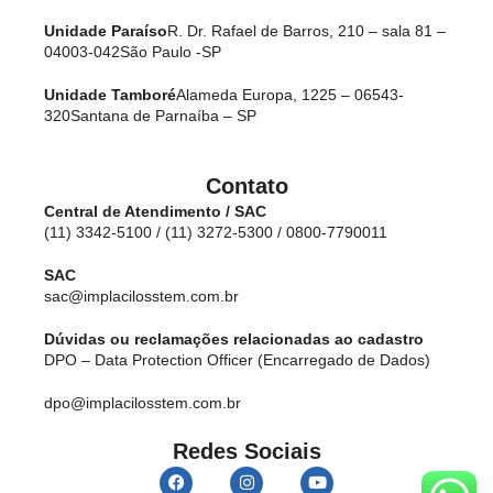
Unidade Paraíso
R. Dr. Rafael de Barros, 210 – sala 81 –
04003-042
São Paulo -SP
Unidade Tamboré
Alameda Europa, 1225 – 06543-
320
Santana de Parnaíba – SP
Contato
Central de Atendimento / SAC
(11) 3342-5100 / (11) 3272-5300 / 0800-7790011
SAC
sac@implacilosstem.com.br
Dúvidas ou reclamações relacionadas ao cadastro
DPO – Data Protection Officer (Encarregado de Dados)
dpo@implacilosstem.com.br
Redes Sociais