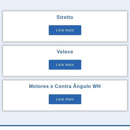
Stretto
Leia mais
Veloce
Leia mais
Motores e Contra Ângulo WH
Leia mais