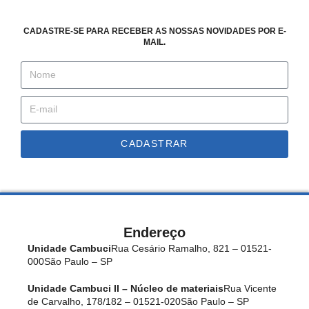
CADASTRE-SE PARA RECEBER AS NOSSAS NOVIDADES POR E-
MAIL.
CADASTRAR
Endereço
Unidade Cambuci
Rua Cesário Ramalho, 821 – 01521-
000
São Paulo – SP
Unidade Cambuci II – Núcleo de materiais
Rua Vicente
de Carvalho, 178/182 – 01521-020
São Paulo – SP