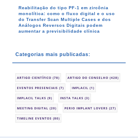
Reabilitação do tipo PF-1 em zircônia
monolítica: como o fluxo digital e o uso
do Transfer Scan Multiple Cases e dos
Análogos Reversos Digitais podem
aumentar a previsibilidade clínica
Categorias mais publicadas:
ARTIGO CIENTÍFICO
(78)
ARTIGO DO CONSELHO
(428)
EVENTOS PRESENCIAIS
(7)
IMPLACIL
(1)
IMPLACIL TALKS
(9)
INSTA TALKS
(3)
MEETING DIGITAL
(20)
PERIO IMPLANT LOVERS
(27)
TIMELINE EVENTOS
(80)