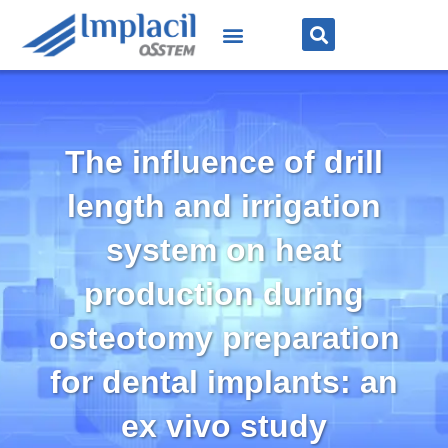
The influence of drill
length and irrigation
system on heat
production during
osteotomy preparation
for dental implants: an
ex vivo study