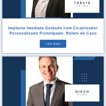
Implante Imediato Guidado com Cicatrizador
Personalizado Prototipado: Relato de Caso
Leia mais