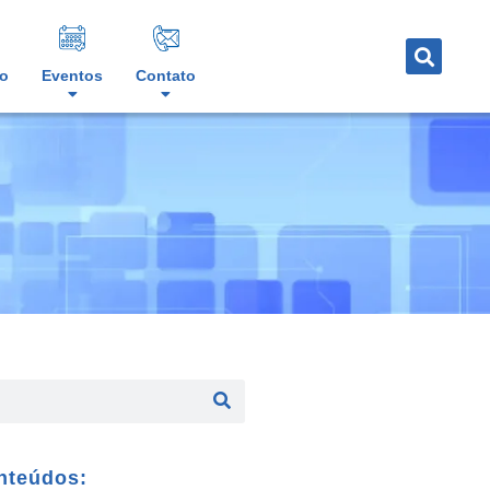
o
Eventos
Contato
nteúdos: