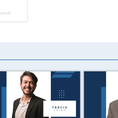
placil)