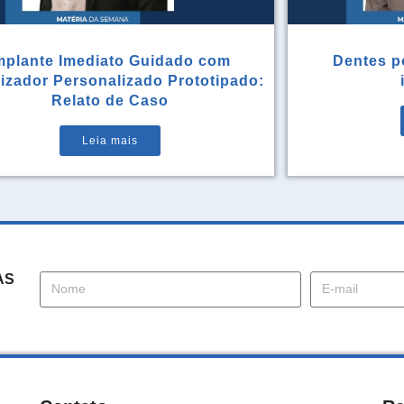
mplante Imediato Guidado com
Dentes po
rizador Personalizado Prototipado:
Relato de Caso
Leia mais
AS