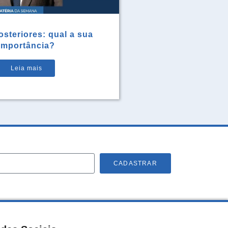
steriores: qual a sua
importância?
Leia mais
CADASTRAR