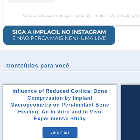
Uma publicação compartilhada por Implacil De Bortoli (@im
Conteúdos para você
Influence of Reduced Cortical Bone
Compression by Implant
Macrogeometry on Peri-Implant Bone
Healing: An In Vitro and In Vivo
Experimental Study
Leia mais