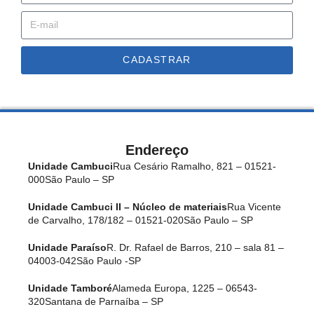
CADASTRAR
Endereço
Unidade Cambuci
Rua Cesário Ramalho, 821 – 01521-
000
São Paulo – SP
Unidade Cambuci II – Núcleo de materiais
Rua Vicente
de Carvalho, 178/182 – 01521-020
São Paulo – SP
Unidade Paraíso
R. Dr. Rafael de Barros, 210 – sala 81 –
04003-042
São Paulo -SP
Unidade Tamboré
Alameda Europa, 1225 – 06543-
320
Santana de Parnaíba – SP