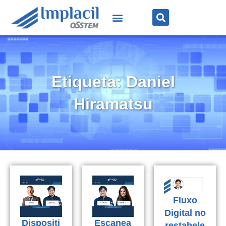
Etiqueta: Daniel
Hiramatsu
Fluxo
Digital no
Dispositi
Escanea
restabele