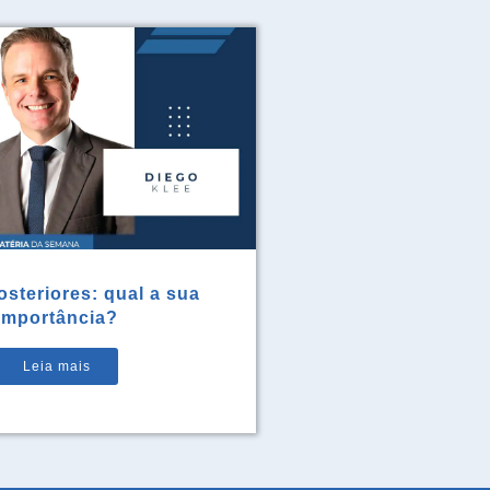
steriores: qual a sua
importância?
Leia mais