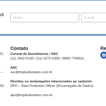
AS
Contato
Re
21-
Central de Atendimento / SAC
(11) 3342-5100 / (11) 3272-5300 / 0800-7790011
SAC
 –
sac@implacilosstem.com.br
Dúvidas ou reclamações relacionadas ao cadastro
 81
DPO – Data Protection Officer (Encarregado de Dados)
dpo@implacilosstem.com.br