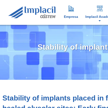
Empresa
Implacil Aca
Stability of implan
Stability of implants placed in