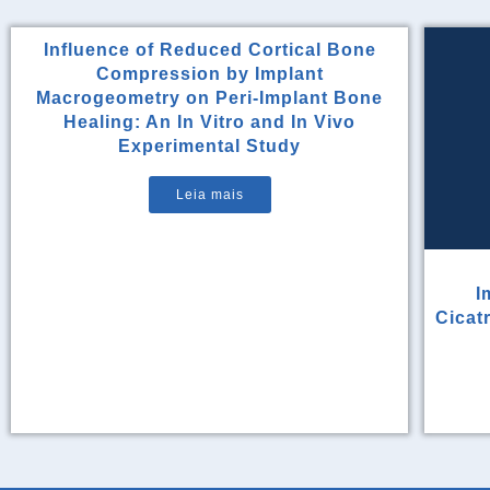
Influence of Reduced Cortical Bone
Compression by Implant
Macrogeometry on Peri-Implant Bone
Healing: An In Vitro and In Vivo
Experimental Study
Leia mais
I
Cicat