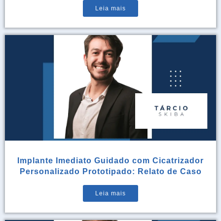
Leia mais
Implante Imediato Guidado com Cicatrizador
Personalizado Prototipado: Relato de Caso
Leia mais