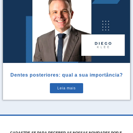
Dentes posteriores: qual a sua importância?
Leia mais
CADASTRE-SE PARA RECEBER AS NOSSAS NOVIDADES POR E-