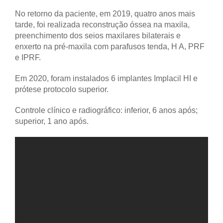
No retorno da paciente, em 2019, quatro anos mais
tarde, foi realizada reconstrução óssea na maxila,
preenchimento dos seios maxilares bilaterais e
enxerto na pré-maxila com parafusos tenda, H A, PRF
e IPRF.
Em 2020, foram instalados 6 implantes Implacil HI e
prótese protocolo superior.
Controle clínico e radiográfico: inferior, 6 anos após;
superior, 1 ano após.