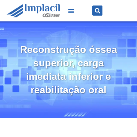
Reconstrução óssea
superior, carga
imediata inferior e
reabilitação oral