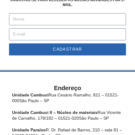
MAIL.
CADASTRAR
Endereço
Unidade Cambuci
Rua Cesário Ramalho, 821 – 01521-
000
São Paulo – SP
Unidade Cambuci II – Núcleo de materiais
Rua Vicente
de Carvalho, 178/182 – 01521-020
São Paulo – SP
Unidade Paraíso
R. Dr. Rafael de Barros, 210 – sala 81 –