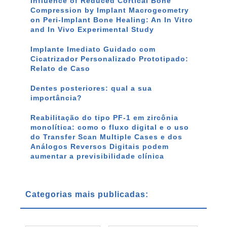
Influence of Reduced Cortical Bone
Compression by Implant Macrogeometry
on Peri-Implant Bone Healing: An In Vitro
and In Vivo Experimental Study
Implante Imediato Guidado com
Cicatrizador Personalizado Prototipado:
Relato de Caso
Dentes posteriores: qual a sua
importância?
Reabilitação do tipo PF-1 em zircônia
monolítica: como o fluxo digital e o uso
do Transfer Scan Multiple Cases e dos
Análogos Reversos Digitais podem
aumentar a previsibilidade clínica
Categorias mais publicadas: