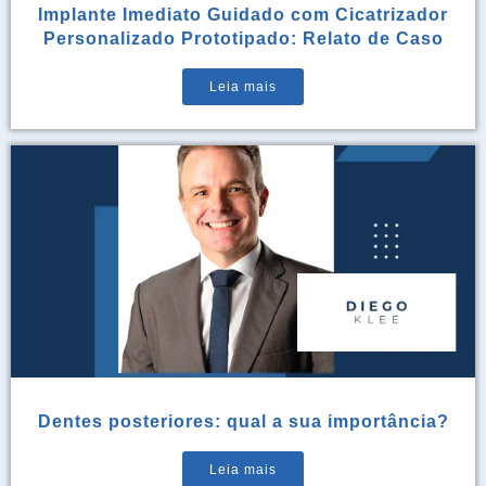
Implante Imediato Guidado com Cicatrizador
Personalizado Prototipado: Relato de Caso
Leia mais
Dentes posteriores: qual a sua importância?
Leia mais