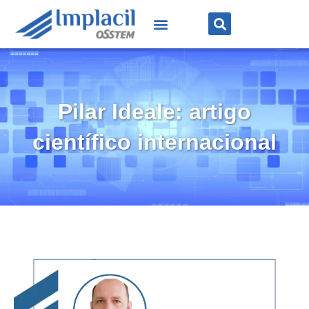
Pilar Ideale: artigo
científico internacional