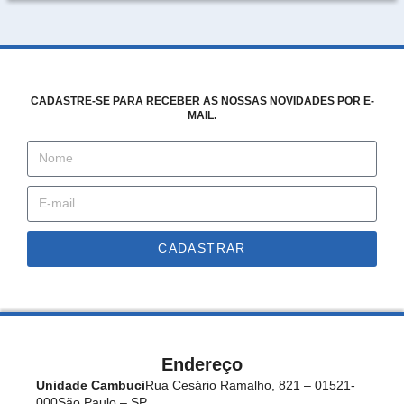
CADASTRE-SE PARA RECEBER AS NOSSAS NOVIDADES POR E-
MAIL.
CADASTRAR
Endereço
Unidade Cambuci
Rua Cesário Ramalho, 821 – 01521-
000
São Paulo – SP