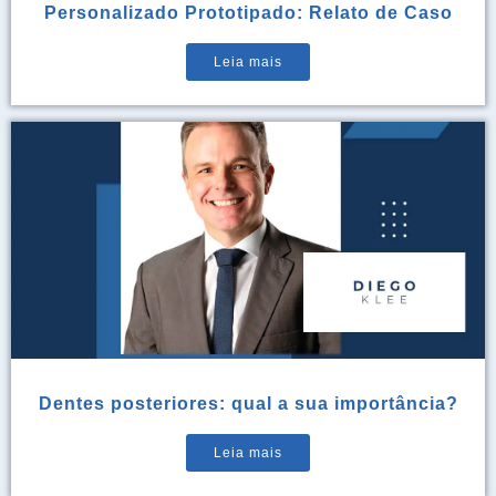
Personalizado Prototipado: Relato de Caso
Leia mais
Dentes posteriores: qual a sua importância?
Leia mais