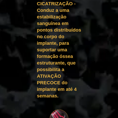
CICATRIZAÇÃO -
Conduz a uma
estabilização
sanguínea em
pontos distribuídos
no corpo do
implante, para
suportar uma
formação óssea
estruturante, que
possibilita a
ATIVAÇÃO
PRECOCE do
implante em até 4
semanas.