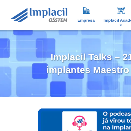
Empresa
Implacil Aca
Implacil Talks – 
implantes Maestro 