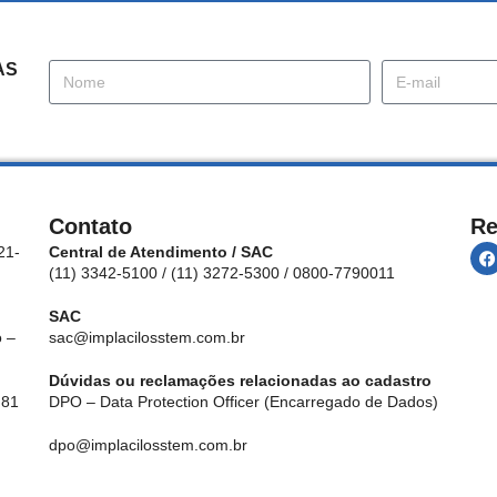
AS
Contato
Re
21-
Central de Atendimento / SAC
(11) 3342-5100 / (11) 3272-5300 / 0800-7790011
SAC
 –
sac@implacilosstem.com.br
Dúvidas ou reclamações relacionadas ao cadastro
 81
DPO – Data Protection Officer (Encarregado de Dados)
dpo@implacilosstem.com.br