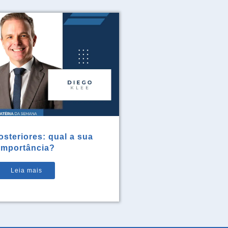
steriores: qual a sua
importância?
Leia mais