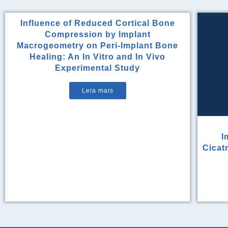
Influence of Reduced Cortical Bone
Compression by Implant
Macrogeometry on Peri-Implant Bone
Healing: An In Vitro and In Vivo
Experimental Study
Leia mais
I
Cicat