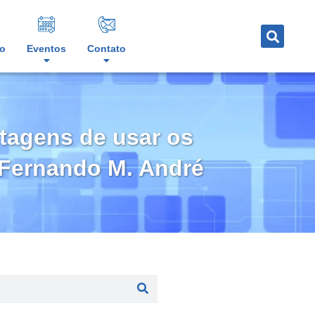
o
Eventos
Contato
ntagens de usar os
z Fernando M. André