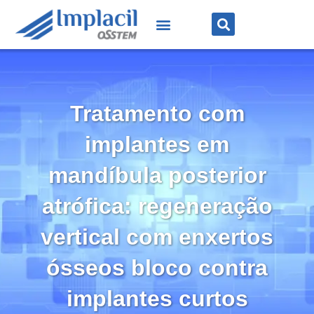
Tratamento com
implantes em
mandíbula posterior
atrófica: regeneração
vertical com enxertos
ósseos bloco contra
implantes curtos