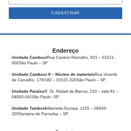
CADASTRAR
Endereço
Unidade Cambuci
Rua Cesário Ramalho, 821 – 01521-
000
São Paulo – SP
Unidade Cambuci II – Núcleo de materiais
Rua Vicente
de Carvalho, 178/182 – 01521-020
São Paulo – SP
Unidade Paraíso
R. Dr. Rafael de Barros, 210 – sala 81 –
04003-042
São Paulo -SP
Unidade Tamboré
Alameda Europa, 1225 – 06543-
320
Santana de Parnaíba – SP