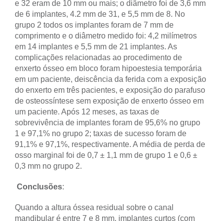
e 32 eram de 10 mm ou mais; o diâmetro foi de 3,6 mm
de 6 implantes, 4.2 mm de 31, e 5,5 mm de 8. No
grupo 2 todos os implantes foram de 7 mm de
comprimento e o diâmetro medido foi: 4,2 milímetros
em 14 implantes e 5,5 mm de 21 implantes. As
complicações relacionadas ao procedimento de
enxerto ósseo em bloco foram hipoestesia temporária
em um paciente, deiscência da ferida com a exposição
do enxerto em três pacientes, e exposição do parafuso
de osteossíntese sem exposição de enxerto ósseo em
um paciente. Após 12 meses, as taxas de
sobrevivência de implantes foram de 95,6% no grupo
1 e 97,1% no grupo 2; taxas de sucesso foram de
91,1% e 97,1%, respectivamente. A média de perda de
osso marginal foi de 0,7 ± 1,1 mm de grupo 1 e 0,6 ±
0,3 mm no grupo 2.
Conclusões
:
Quando a altura óssea residual sobre o canal
mandibular é entre 7 e 8 mm, implantes curtos (com