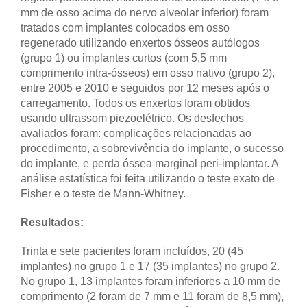
mm de osso acima do nervo alveolar inferior) foram
tratados com implantes colocados em osso
regenerado utilizando enxertos ósseos autólogos
(grupo 1) ou implantes curtos (com 5,5 mm
comprimento intra-ósseos) em osso nativo (grupo 2),
entre 2005 e 2010 e seguidos por 12 meses após o
carregamento. Todos os enxertos foram obtidos
usando ultrassom piezoelétrico. Os desfechos
avaliados foram: complicações relacionadas ao
procedimento, a sobrevivência do implante, o sucesso
do implante, e perda óssea marginal peri-implantar. A
análise estatística foi feita utilizando o teste exato de
Fisher e o teste de Mann-Whitney.
Resultados:
Trinta e sete pacientes foram incluídos, 20 (45
implantes) no grupo 1 e 17 (35 implantes) no grupo 2.
No grupo 1, 13 implantes foram inferiores a 10 mm de
comprimento (2 foram de 7 mm e 11 foram de 8,5 mm),