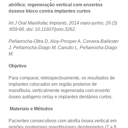
atrófica: regeneração vertical com enxertos
ósseos bloco contra implantes curtos
Int J Oral Maxillofac Implants.
2014 maio-junho; 29 (3)
:659-66. doi: 10.11607/jomi.3262.
Peñarrocha-Oltra D, Aloy-Prosper A, Cervera-Ballester
J, Peñarrocha-Diago M, Canullo L, Peñarrocha-Diago
M.
Objetivo
Para comparar, retrospectivamente, os resultados de
implantes colocados em região posterior de
mandíbula, verticalmente regenerada com enxerto
ósseo autógeno onlay e implantes dentários curtos.
Materiais e Métodos
Pacientes consecutivos com atrofia óssea vertical em
regiões posteriores mandibulares desdentados (7 a 8