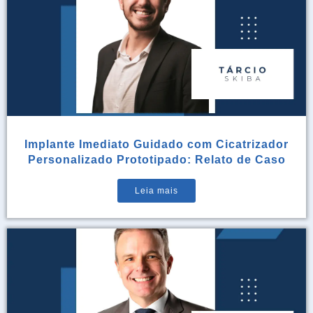
Implante Imediato Guidado com Cicatrizador
Personalizado Prototipado: Relato de Caso
Leia mais