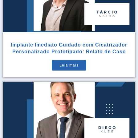
Implante Imediato Guidado com Cicatrizador
Personalizado Prototipado: Relato de Caso
Leia mais