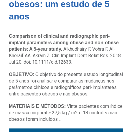
obesos: um estudo de 5
anos
Comparison of clinical and radiographic peri-
implant parameters among obese and non-obese
Alkhudhairy F, Vohra F, Al-
patients: A 5-year study.
Kheraif AA, Akram Z.
Clin Implant Dent Relat Res. 2018
Jul 20. doi: 10.1111/cid.12633.
O objetivo do presente estudo longitudinal
OBJETIVO:
de 5 anos foi analisar e comparar as mudanças nos
parâmetros clínicos e radiográficos peri-implantares
entre pacientes obesos e não obesos.
Vinte pacientes com índice
MATERIAIS E MÉTODOS:
de massa corporal ≥ 27,5 kg / m2 e 18 controles não
obesos foram incluídos…