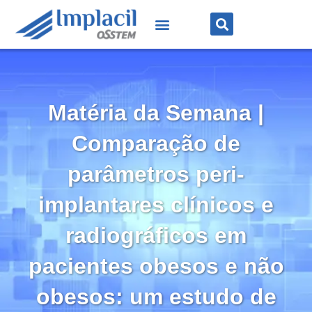
Matéria da Semana |
Comparação de
parâmetros peri-
implantares clínicos e
radiográficos em
pacientes obesos e não
obesos: um estudo de