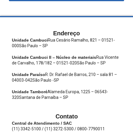
Endereço
Unidade Cambuci
Rua Cesário Ramalho, 821 – 01521-
000
São Paulo – SP
Unidade Cambuci II – Núcleo de materiais
Rua Vicente
de Carvalho, 178/182 – 01521-020
São Paulo – SP
Unidade Paraíso
R. Dr. Rafael de Barros, 210 – sala 81 –
04003-042
São Paulo -SP
Unidade Tamboré
Alameda Europa, 1225 – 06543-
320
Santana de Parnaíba – SP
Contato
Central de Atendimento / SAC
(11) 3342-5100 / (11) 3272-5300 / 0800-7790011