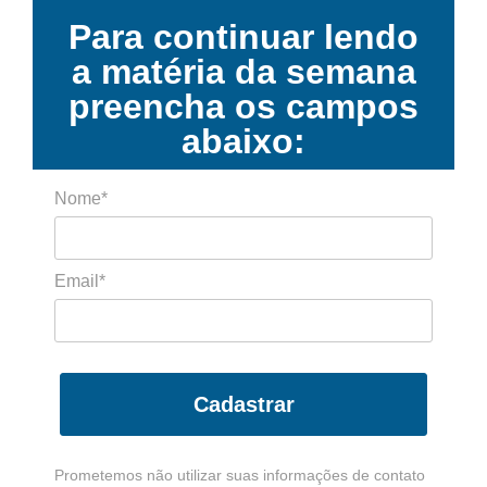
Para continuar lendo
a matéria da semana
preencha os campos
abaixo:
Nome*
Email*
Cadastrar
Prometemos não utilizar suas informações de contato