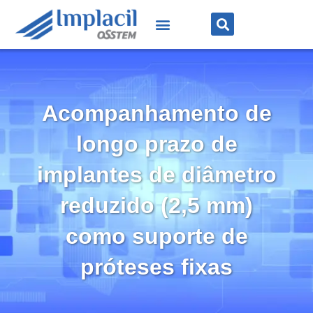
Acompanhamento de
longo prazo de
implantes de diâmetro
reduzido (2,5 mm)
como suporte de
próteses fixas