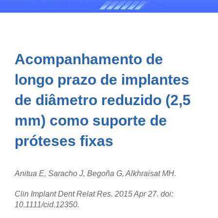
Acompanhamento de
longo prazo de implantes
de diâmetro reduzido (2,5
mm) como suporte de
próteses fixas
Anitua E, Saracho J, Begoña G, Alkhraisat MH.
Clin Implant Dent Relat Res. 2015 Apr 27. doi:
10.1111/cid.12350.