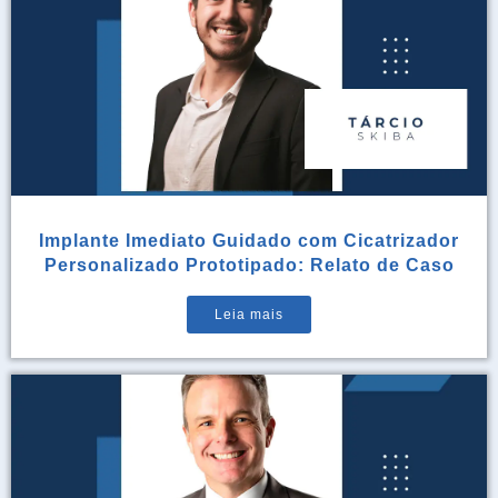
Implante Imediato Guidado com Cicatrizador
Personalizado Prototipado: Relato de Caso
Leia mais