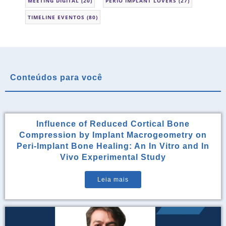
MEETING DIGITAL
(20)
PERIO IMPLANT LOVERS
(27)
TIMELINE EVENTOS
(80)
Conteúdos para você
Influence of Reduced Cortical Bone
Compression by Implant Macrogeometry on
Peri-Implant Bone Healing: An In Vitro and In
Vivo Experimental Study
Leia mais