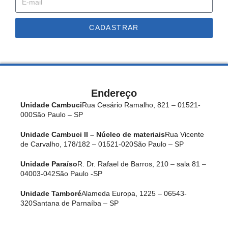
CADASTRAR
Endereço
Unidade Cambuci
Rua Cesário Ramalho, 821 – 01521-
000
São Paulo – SP
Unidade Cambuci II – Núcleo de materiais
Rua Vicente
de Carvalho, 178/182 – 01521-020
São Paulo – SP
Unidade Paraíso
R. Dr. Rafael de Barros, 210 – sala 81 –
04003-042
São Paulo -SP
Unidade Tamboré
Alameda Europa, 1225 – 06543-
320
Santana de Parnaíba – SP