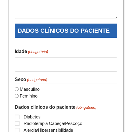
DADOS CLÍNICOS DO PACIENTE
Idade
(obrigatório)
Sexo
(obrigatório)
Masculino
Feminino
Dados clínicos do paciente
(obrigatório)
Diabetes
Radioterapia Cabeça/Pescoço
Alergia/Hipersensibilidade