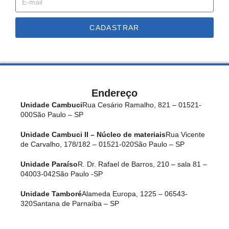
CADASTRAR
Endereço
Unidade Cambuci
Rua Cesário Ramalho, 821 – 01521-
000
São Paulo – SP
Unidade Cambuci II – Núcleo de materiais
Rua Vicente
de Carvalho, 178/182 – 01521-020
São Paulo – SP
Unidade Paraíso
R. Dr. Rafael de Barros, 210 – sala 81 –
04003-042
São Paulo -SP
Unidade Tamboré
Alameda Europa, 1225 – 06543-
320
Santana de Parnaíba – SP