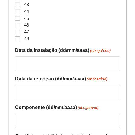
43
44
45
46
47
48
Data da instalação (dd/mm/aaaa)
(obrigatório)
Data da remoção (dd/mm/aaaa)
(obrigatório)
Componente (dd/mm/aaaa)
(obrigatório)