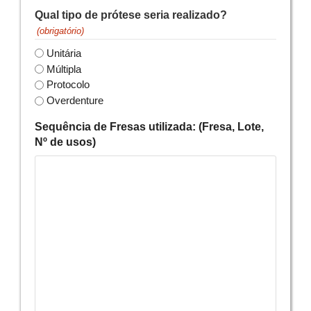
Qual tipo de prótese seria realizado?
(obrigatório)
Unitária
Múltipla
Protocolo
Overdenture
Sequência de Fresas utilizada: (Fresa, Lote,
Nº de usos)