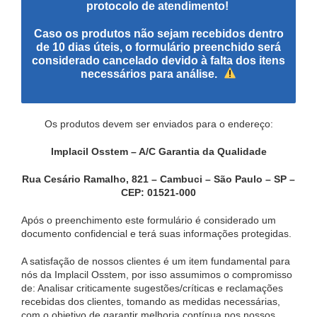
protocolo de atendimento!
Caso os produtos não sejam recebidos dentro
de 10 dias úteis, o formulário preenchido será
considerado cancelado devido à falta dos itens
necessários para análise.
Os produtos devem ser enviados para o endereço:
Implacil Osstem – A/C Garantia da Qualidade
Rua Cesário Ramalho, 821 – Cambuci – São Paulo – SP –
CEP: 01521-000
Após o preenchimento este formulário é considerado um
documento confidencial e terá suas informações protegidas.
A satisfação de nossos clientes é um item fundamental para
nós da Implacil Osstem, por isso assumimos o compromisso
de: Analisar criticamente sugestões/críticas e reclamações
recebidas dos clientes, tomando as medidas necessárias,
com o objetivo de garantir melhoria contínua nos nossos