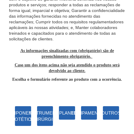
produtos e serviços; responder a todas as reclamações de
forma igual, imparcial e objetiva; Garantir a confidencialidade
das informações fornecidas no atendimento das
reclamações; Cumprir todos os requisitos regulamentadores
aplicáveis às nossas atividades; e, Manter colaboradores
treinados e capacitados para o atendimento de todas as
solicitações de clientes.
As informações sinalizadas com (obrigatório) são de
preenchimento obrigatório.
Caso um dos itens acima não seja atendido o produto será
devolvido ao cliente.
Escolha o formulário referente ao produto com a ocorrência.
COMPONENTES
INSTRUMENTA
IMPLANTES
EQUIPAMENTOS
OUTROS
PROTÉTICOS
L CIRÚRGICO