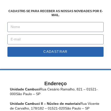
CADASTRE-SE PARA RECEBER AS NOSSAS NOVIDADES POR E-
MAIL.
CADASTRAR
Endereço
Unidade Cambuci
Rua Cesário Ramalho, 821 – 01521-
000
São Paulo – SP
Unidade Cambuci II – Núcleo de materiais
Rua Vicente
de Carvalho, 178/182 – 01521-020
São Paulo – SP