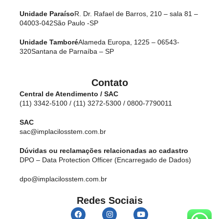
Unidade Paraíso
R. Dr. Rafael de Barros, 210 – sala 81 –
04003-042
São Paulo -SP
Unidade Tamboré
Alameda Europa, 1225 – 06543-
320
Santana de Parnaíba – SP
Contato
Central de Atendimento / SAC
(11) 3342-5100 / (11) 3272-5300 / 0800-7790011
SAC
sac@implacilosstem.com.br
Dúvidas ou reclamações relacionadas ao cadastro
DPO – Data Protection Officer (Encarregado de Dados)
dpo@implacilosstem.com.br
Redes Sociais