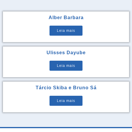
Alber Barbara
Leia mais
Ulisses Dayube
Leia mais
Tárcio Skiba e Bruno Sá
Leia mais