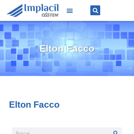
Elton Facco
Elton Facco