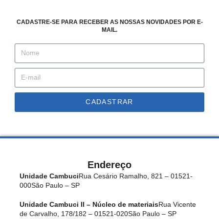
CADASTRE-SE PARA RECEBER AS NOSSAS NOVIDADES POR E-
MAIL.
CADASTRAR
Endereço
Unidade Cambuci
Rua Cesário Ramalho, 821 – 01521-
000
São Paulo – SP
Unidade Cambuci II – Núcleo de materiais
Rua Vicente
de Carvalho, 178/182 – 01521-020
São Paulo – SP