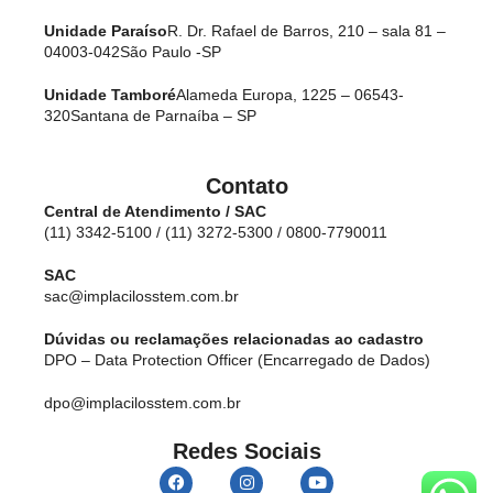
Unidade Paraíso
R. Dr. Rafael de Barros, 210 – sala 81 –
04003-042
São Paulo -SP
Unidade Tamboré
Alameda Europa, 1225 – 06543-
320
Santana de Parnaíba – SP
Contato
Central de Atendimento / SAC
(11) 3342-5100 / (11) 3272-5300 / 0800-7790011
SAC
sac@implacilosstem.com.br
Dúvidas ou reclamações relacionadas ao cadastro
DPO – Data Protection Officer (Encarregado de Dados)
dpo@implacilosstem.com.br
Redes Sociais