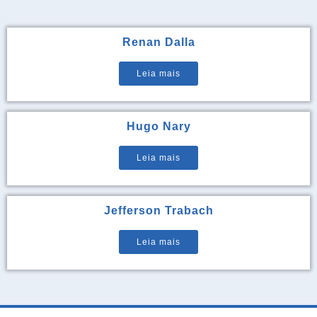
Renan Dalla
Leia mais
Hugo Nary
Leia mais
Jefferson Trabach
Leia mais