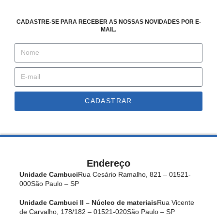
CADASTRE-SE PARA RECEBER AS NOSSAS NOVIDADES POR E-
MAIL.
CADASTRAR
Endereço
Unidade Cambuci
Rua Cesário Ramalho, 821 – 01521-
000
São Paulo – SP
Unidade Cambuci II – Núcleo de materiais
Rua Vicente
de Carvalho, 178/182 – 01521-020
São Paulo – SP