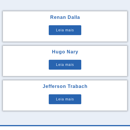
Renan Dalla
Leia mais
Hugo Nary
Leia mais
Jefferson Trabach
Leia mais