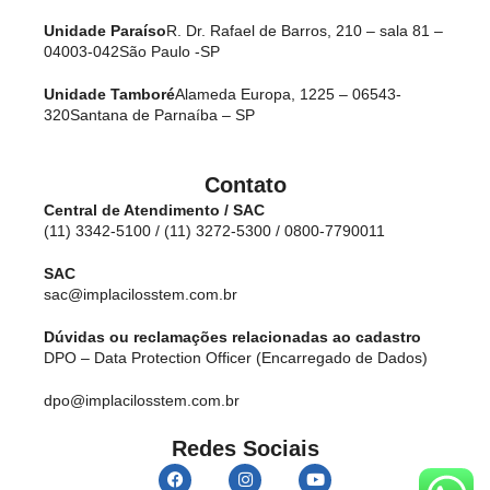
Unidade Paraíso
R. Dr. Rafael de Barros, 210 – sala 81 –
04003-042
São Paulo -SP
Unidade Tamboré
Alameda Europa, 1225 – 06543-
320
Santana de Parnaíba – SP
Contato
Central de Atendimento / SAC
(11) 3342-5100 / (11) 3272-5300 / 0800-7790011
SAC
sac@implacilosstem.com.br
Dúvidas ou reclamações relacionadas ao cadastro
DPO – Data Protection Officer (Encarregado de Dados)
dpo@implacilosstem.com.br
Redes Sociais